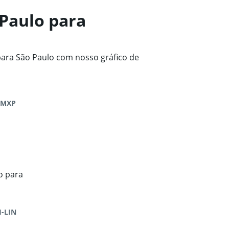
Paulo para
ara São Paulo com nosso gráfico de
-MXP
o para
-LIN