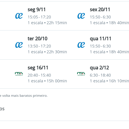
seg 9/11
sex 20/11
15:05
-
17:20
15:50
-
6:30
1 escala
22h 15min
1 escala
18h 40mi
ter 20/10
qua 11/11
13:50
-
17:20
15:50
-
6:30
1 escala
22h 30min
1 escala
18h 40mi
seg 16/11
qua 2/12
20:40
-
15:40
6:30
-
18:40
1 escala
15h 00min
1 escala
16h 10mi
 volta mais baratos primeiro.
os