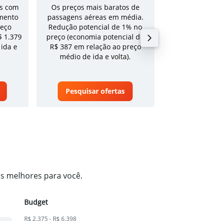
s com
Os preços mais baratos de
Tarifa média pa
mento
passagens aéreas em média.
volta em a
reço
Redução potencial de 1% no
$ 1.379
preço (economia potencial de
 ida e
R$ 387 em relação ao preço
médio de ida e volta).
Pesquisar ofertas
Pesquisa
os melhores para você.
Budget
R$ 2.375 - R$ 6.398