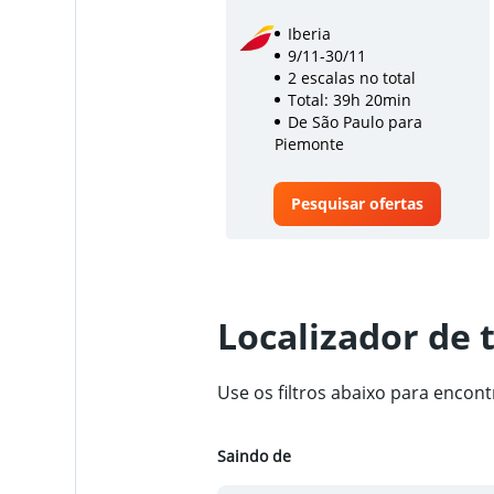
Iberia
9/11-30/11
2 escalas no total
Total: 39h 20min
De São Paulo para
Piemonte
Pesquisar ofertas
Localizador de 
Use os filtros abaixo para enco
Saindo de