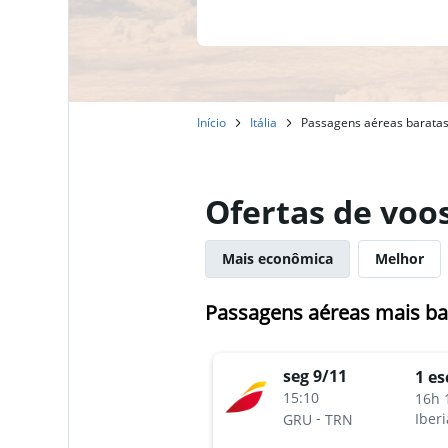
Início
Itália
Passagens aéreas baratas
Ofertas de voo
Mais econômica
Melhor
Passagens aéreas mais ba
seg 9/11
1 es
15:10
16h 
-
Iberi
GRU
TRN