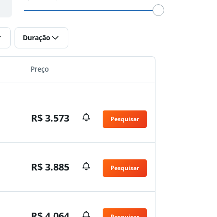
Duração
Preço
R$ 3.573
Pesquisar
n
R$ 3.885
Pesquisar
n
R$ 4.064
Pesquisar