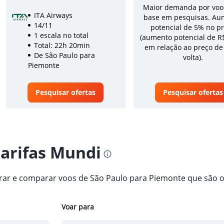
Maior demanda por voo
ITA Airways
base em pesquisas. Au
14/11
potencial de 5% no p
1 escala no total
(aumento potencial de R
Total: 22h 20min
em relação ao preço de
De São Paulo para
volta).
Piemonte
Pesquisar ofertas
Pesquisar ofertas
tarifas Mundi
ntrar e comparar voos de São Paulo para Piemonte que são 
Voar para