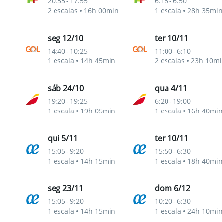
20:55
-
17:55
6:15
-
6:50
2 escalas
16h 00min
1 escala
28h 35mi
seg 12/10
ter 10/11
14:40
-
10:25
11:00
-
6:10
1 escala
14h 45min
2 escalas
23h 10mi
sáb 24/10
qua 4/11
19:20
-
19:25
6:20
-
19:00
1 escala
19h 05min
1 escala
16h 40mi
qui 5/11
ter 10/11
15:05
-
9:20
15:50
-
6:30
1 escala
14h 15min
1 escala
18h 40mi
seg 23/11
dom 6/12
15:05
-
9:20
10:20
-
6:30
1 escala
14h 15min
1 escala
24h 10mi