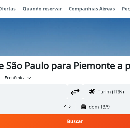
Ofertas
Quando reservar
Companhias Aéreas
Per
e São Paulo para Piemonte a p
Econômica
dom 13/9
Buscar