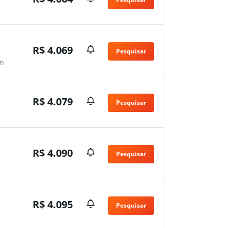
n
R$ 4.069
Pesquisar
n
R$ 4.079
Pesquisar
n
R$ 4.090
Pesquisar
n
R$ 4.095
Pesquisar
n