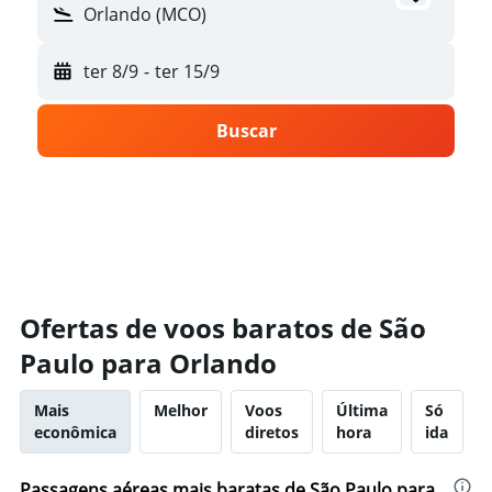
Orlando (MCO)
ter 8/9
-
ter 15/9
Buscar
Ofertas de voos baratos de São
Paulo para Orlando
Mais
Melhor
Voos
Última
Só
econômica
diretos
hora
ida
Passagens aéreas mais baratas de São Paulo para