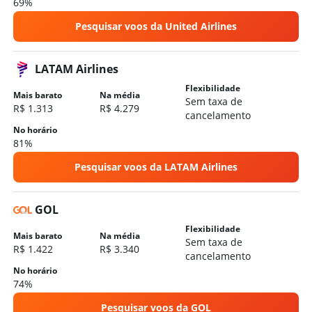
69%
Pesquisar voos da United Airlines
LATAM Airlines
Flexibilidade
Mais barato
Na média
Sem taxa de
R$ 1.313
R$ 4.279
cancelamento
No horário
81%
Pesquisar voos da LATAM Airlines
GOL
Flexibilidade
Mais barato
Na média
Sem taxa de
R$ 1.422
R$ 3.340
cancelamento
No horário
74%
Pesquisar voos da GOL