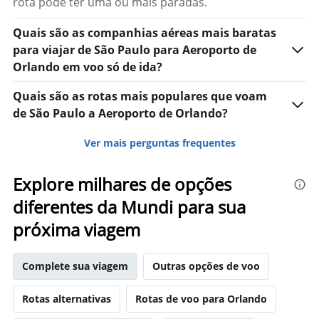
rota pode ter uma ou mais paradas.
0
to
Quais são as companhias aéreas mais baratas
7500.
para viajar de São Paulo para Aeroporto de
Orlando em voo só de ida?
Quais são as rotas mais populares que voam
de São Paulo a Aeroporto de Orlando?
Ver mais perguntas frequentes
Explore milhares de opções
diferentes da Mundi para sua
próxima viagem
Complete sua viagem
Outras opções de voo
Rotas alternativas
Rotas de voo para Orlando