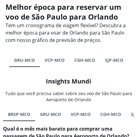
Melhor época para reservar um
voo de São Paulo para Orlando
Tem um cronograma de viagem flexível? Descubra a
melhor época para voar de Orlando para São Paulo
com nosso gráfico de previsão de preços.
GRU-MCO
VCP-MCO
CGH-MCO
SJP-MCO
Insights Mundi
Tudo que você precisa saber sobre seu voo de São Paulo para
Aeroporto de Orlando
BRSP-MCO
GRU-MCO
VCP-MCO
CGH-MCO
SJ
Qual é o mês mais barato para comprar uma
passagem de São Paulo para Aeroporto de Orlando?