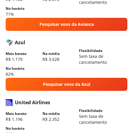
cancelamento
No horário
71%
Pesquisar voos da Avianca
Azul
Flexibilidade
Mais barato
Na média
Sem taxa de
R$ 1.179
R$ 3.628
cancelamento
No horário
82%
Pesquisar voos da Azul
United Airlines
Flexibilidade
Mais barato
Na média
Sem taxa de
R$ 1.196
R$ 2.352
cancelamento
No horário