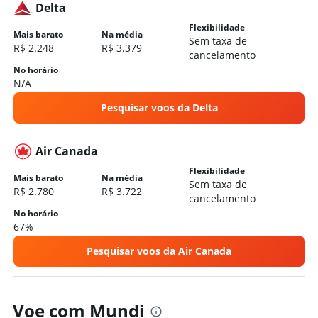
Delta
Flexibilidade
Mais barato
Na média
Sem taxa de
R$ 2.248
R$ 3.379
cancelamento
No horário
N/A
Pesquisar voos da Delta
Air Canada
Flexibilidade
Mais barato
Na média
Sem taxa de
R$ 2.780
R$ 3.722
cancelamento
No horário
67%
Pesquisar voos da Air Canada
Voe com Mundi