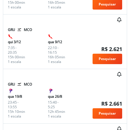
15h 00min
16h 05min
Pesquisar
1 escala
1 escala
GRU
MCO
qui 3/12
qua 9/12
7:35
-
22:10
-
R$ 2.621
20:35
16:15
15h 00min
16h 05min
Pesquisar
1 escala
1 escala
GRU
MCO
qua 19/8
qua 26/8
23:45
-
15:40
-
R$ 2.661
13:55
5:25
15h 10min
12h 45min
Pesquisar
1 escala
1 escala