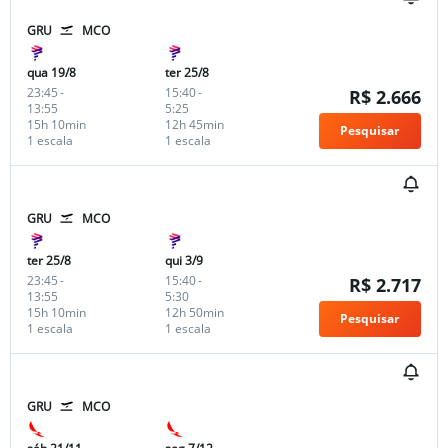
GRU
MCO
qua 19/8
ter 25/8
23:45
-
15:40
-
R$ 2.666
13:55
5:25
15h 10min
12h 45min
Pesquisar
1 escala
1 escala
GRU
MCO
ter 25/8
qui 3/9
23:45
-
15:40
-
R$ 2.717
13:55
5:30
15h 10min
12h 50min
Pesquisar
1 escala
1 escala
GRU
MCO