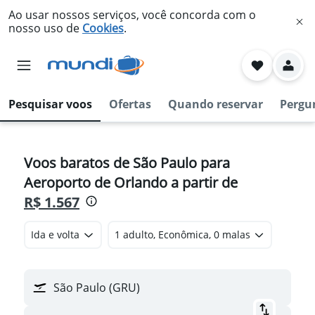
Ao usar nossos serviços, você concorda com o
nosso uso de
Cookies
.
Pesquisar voos
Ofertas
Quando reservar
Pergu
Voos baratos de São Paulo para
Aeroporto de Orlando a partir de
R$ 1.567
Ida e volta
1 adulto, Econômica, 0 malas
São Paulo (GRU)