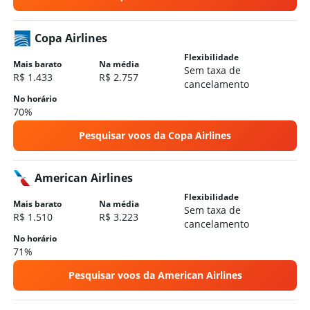
Copa Airlines
Flexibilidade
Mais barato
Na média
Sem taxa de
R$ 1.433
R$ 2.757
cancelamento
No horário
70%
Pesquisar voos da Copa Airlines
American Airlines
Flexibilidade
Mais barato
Na média
Sem taxa de
R$ 1.510
R$ 3.223
cancelamento
No horário
71%
Pesquisar voos da American Airlines