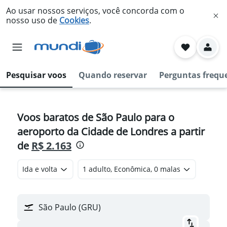
Ao usar nossos serviços, você concorda com o
nosso uso de
Cookies
.
Pesquisar voos
Quando reservar
Perguntas frequ
Voos baratos de São Paulo para o
aeroporto da Cidade de Londres a partir
de
R$ 2.163
Ida e volta
1 adulto, Econômica, 0 malas
São Paulo (GRU)