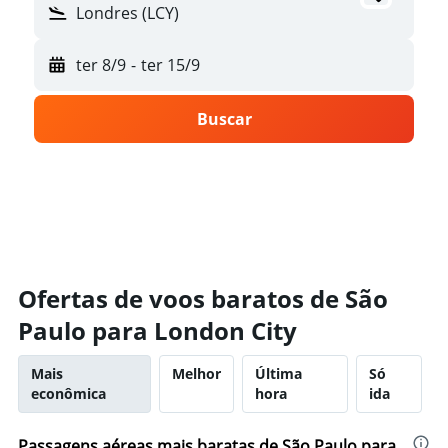
Londres (LCY)
ter 8/9
-
ter 15/9
Buscar
Ofertas de voos baratos de São
Paulo para London City
Mais
Melhor
Última
Só
econômica
hora
ida
Passagens aéreas mais baratas de São Paulo para