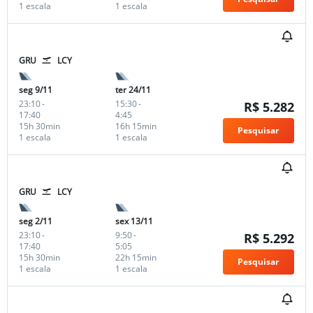
1 escala
1 escala
GRU
LCY
seg 9/11
ter 24/11
23:10
-
15:30
-
R$ 5.282
17:40
4:45
15h 30min
16h 15min
Pesquisar
1 escala
1 escala
GRU
LCY
seg 2/11
sex 13/11
23:10
-
9:50
-
R$ 5.292
17:40
5:05
15h 30min
22h 15min
Pesquisar
1 escala
1 escala