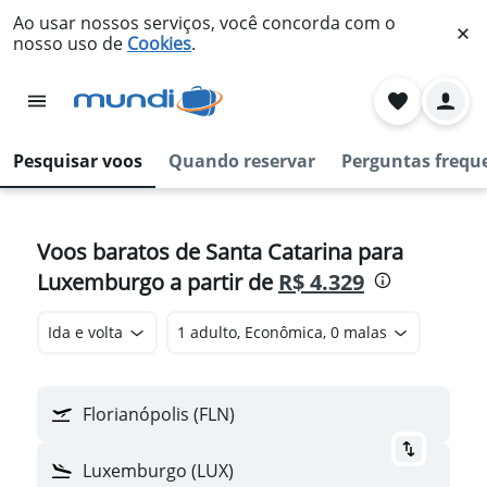
Ao usar nossos serviços, você concorda com o
nosso uso de
Cookies
.
Pesquisar voos
Quando reservar
Perguntas frequ
Voos baratos de Santa Catarina para
Luxemburgo a partir de
R$ 4.329
Ida e volta
1 adulto, Econômica, 0 malas
Florianópolis (FLN)
Luxemburgo (LUX)