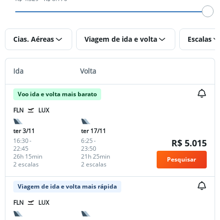
Cias. Aéreas
Viagem de ida e volta
Escalas
Ida
Volta
Voo ida e volta mais barato
FLN
LUX
ter 3/11
ter 17/11
16:30
-
6:25
-
R$ 5.015
22:45
23:50
26h 15min
21h 25min
Pesquisar
2 escalas
2 escalas
Viagem de ida e volta mais rápida
FLN
LUX