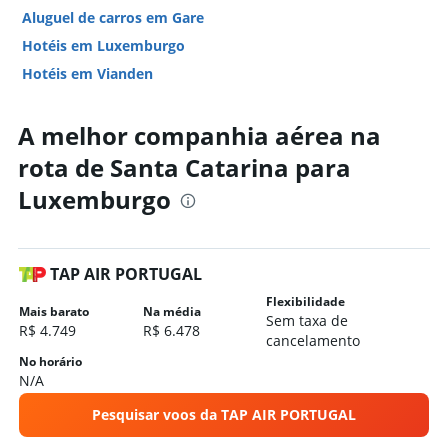
Aluguel de carros em Gare
Hotéis em Luxemburgo
Hotéis em Vianden
A melhor companhia aérea na
rota de Santa Catarina para
Luxemburgo
TAP AIR PORTUGAL
Flexibilidade
Mais barato
Na média
Sem taxa de
R$ 4.749
R$ 6.478
cancelamento
No horário
N/A
Pesquisar voos da TAP AIR PORTUGAL