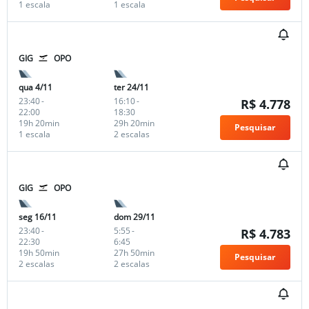
1 escala
1 escala
GIG
OPO
qua 4/11
ter 24/11
23:40
-
16:10
-
R$ 4.778
22:00
18:30
19h 20min
29h 20min
Pesquisar
1 escala
2 escalas
GIG
OPO
seg 16/11
dom 29/11
23:40
-
5:55
-
R$ 4.783
22:30
6:45
19h 50min
27h 50min
Pesquisar
2 escalas
2 escalas