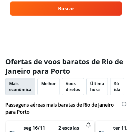
Buscar
Ofertas de voos baratos de Rio de
Janeiro para Porto
Mais
Melhor
Voos
Última
Só
econômica
diretos
hora
ida
Passagens aéreas mais baratas de Rio de Janeiro
para Porto
seg 16/11
ter 11/8
2 escalas