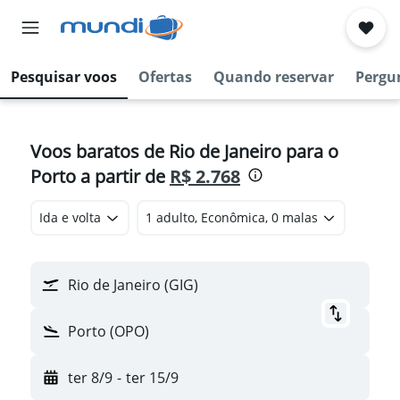
Pesquisar voos
Ofertas
Quando reservar
Pergu
Voos baratos de Rio de Janeiro para o
Porto a partir de
R$ 2.768
Ida e volta
1 adulto, Econômica, 0 malas
Rio de Janeiro (GIG)
Porto (OPO)
ter 8/9
-
ter 15/9