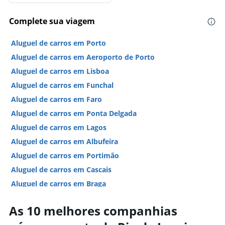
Complete sua viagem
Aluguel de carros em Porto
Aluguel de carros em Aeroporto de Porto
Aluguel de carros em Lisboa
Aluguel de carros em Funchal
Aluguel de carros em Faro
Aluguel de carros em Ponta Delgada
Aluguel de carros em Lagos
Aluguel de carros em Albufeira
Aluguel de carros em Portimão
Aluguel de carros em Cascais
Aluguel de carros em Braga
Aluguel de carros em Setúbal
As 10 melhores companhias
Hotéis em Porto