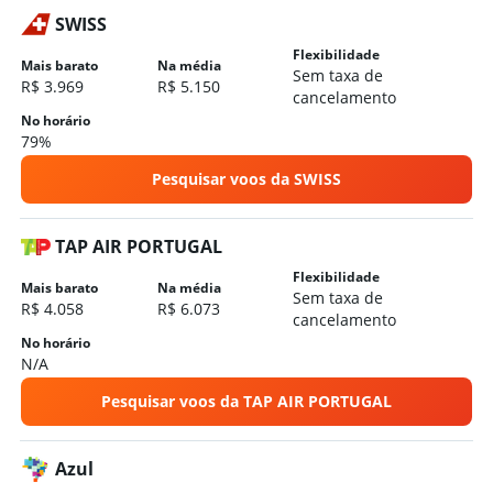
SWISS
Flexibilidade
Mais barato
Na média
Sem taxa de
R$ 3.969
R$ 5.150
cancelamento
No horário
79%
Pesquisar voos da SWISS
TAP AIR PORTUGAL
Flexibilidade
Mais barato
Na média
Sem taxa de
R$ 4.058
R$ 6.073
cancelamento
No horário
N/A
Pesquisar voos da TAP AIR PORTUGAL
Azul