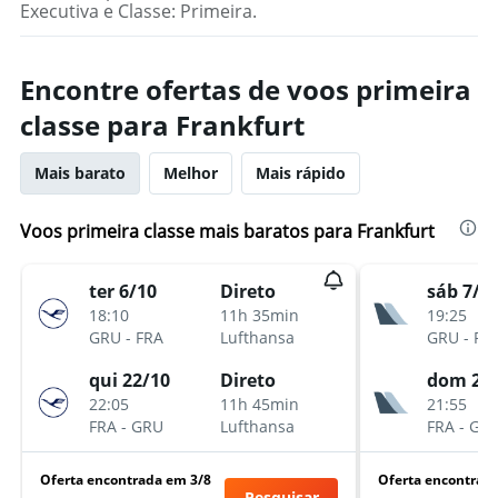
Executiva e Classe: Primeira.
Encontre ofertas de voos primeira
classe para Frankfurt
Mais barato
Melhor
Mais rápido
Voos primeira classe mais baratos para Frankfurt
ter 6/10
Direto
sáb 7/1
18:10
11h 35min
19:25
GRU
-
FRA
Lufthansa
GRU
-
FR
qui 22/10
Direto
dom 22
22:05
11h 45min
21:55
FRA
-
GRU
Lufthansa
FRA
-
GR
Oferta encontrada em 3/8
Oferta encontrad
Pesquisar