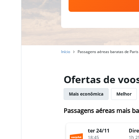
Início
Passagens aéreas baratas de Paris a
Ofertas de voos
Mais econômica
Melhor
Passagens aéreas mais bara
ter 24/11
Dire
18:45
1h 2