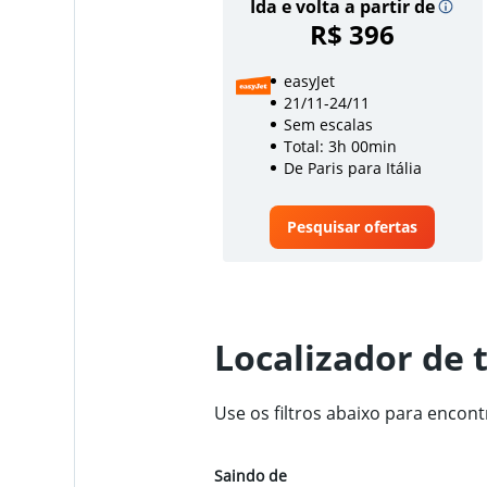
Ida e volta a partir de
R$ 396
easyJet
21/11-24/11
Sem escalas
Total: 3h 00min
De Paris para Itália
Pesquisar ofertas
Localizador de 
Use os filtros abaixo para encont
Saindo de