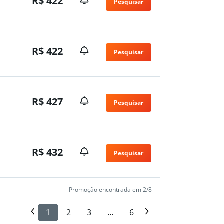
R$ 422
Pesquisar
R$ 422
Pesquisar
R$ 427
Pesquisar
R$ 432
Pesquisar
Promoção encontrada em 2/8
1
2
3
...
6