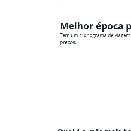
Melhor época pa
Tem um cronograma de viagem fle
preços.