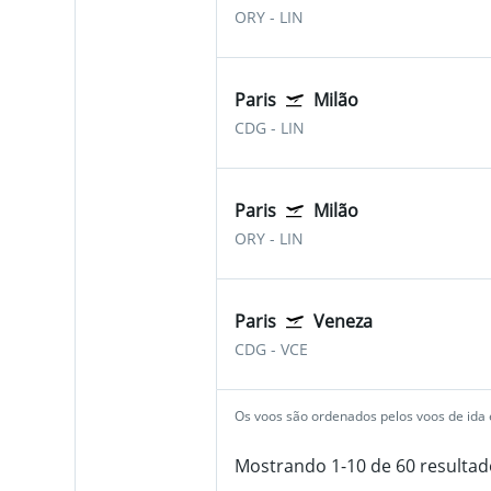
ORY
-
LIN
Paris
Milão
CDG
-
LIN
Paris
Milão
ORY
-
LIN
Paris
Veneza
CDG
-
VCE
Os voos são ordenados pelos voos de ida e
Mostrando 1-10 de 60 resultad