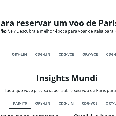
ra reservar um voo de Paris
xível? Descubra a melhor época para voar de Itália para P
ORY-LIN
CDG-LIN
CDG-VCE
ORY-VCE
CDG-
Insights Mundi
Tudo que você precisa saber sobre seu voo de Paris para a
PAR-IT0
ORY-LIN
CDG-LIN
CDG-VCE
ORY-