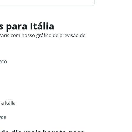
 para Itália
aris com nosso gráfico de previsão de
FCO
 Itália
VCE