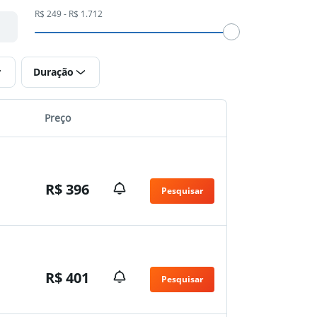
R$ 249 - R$ 1.712
Duração
Preço
R$ 396
Pesquisar
R$ 401
Pesquisar