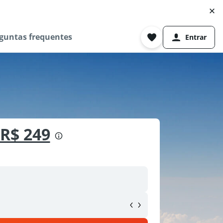
guntas frequentes
Entrar
R$ 249