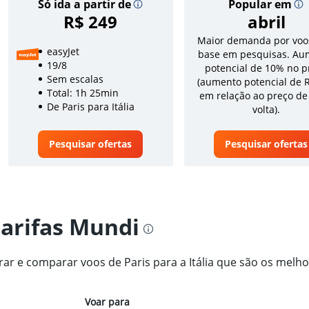
Só ida a partir de
Popular em
R$ 249
abril
Maior demanda por voo
easyJet
base em pesquisas. Au
19/8
potencial de 10% no p
Sem escalas
(aumento potencial de 
Total: 1h 25min
em relação ao preço de
De Paris para Itália
volta).
Pesquisar ofertas
Pesquisar ofertas
tarifas Mundi
rar e comparar voos de Paris para a Itália que são os melho
Voar para