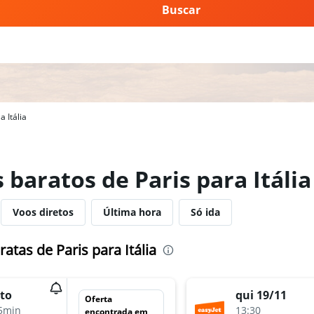
Buscar
 Itália
 baratos de Paris para Itália
Voos diretos
Última hora
Só ida
tas de Paris para Itália
to
qui 19/11
Oferta
5min
13:30
encontrada em