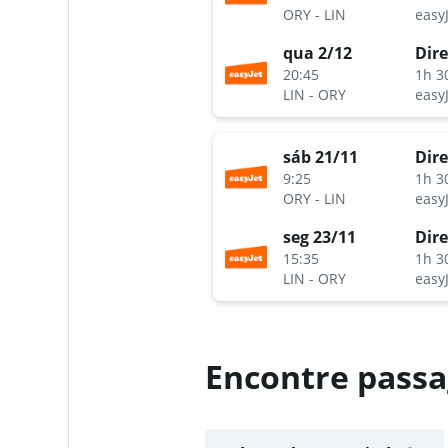
ORY
-
LIN
easy
qua 2/12
Dire
20:45
1h 3
LIN
-
ORY
easy
sáb 21/11
Dire
9:25
1h 3
ORY
-
LIN
easy
seg 23/11
Dire
15:35
1h 3
LIN
-
ORY
easy
Encontre passag