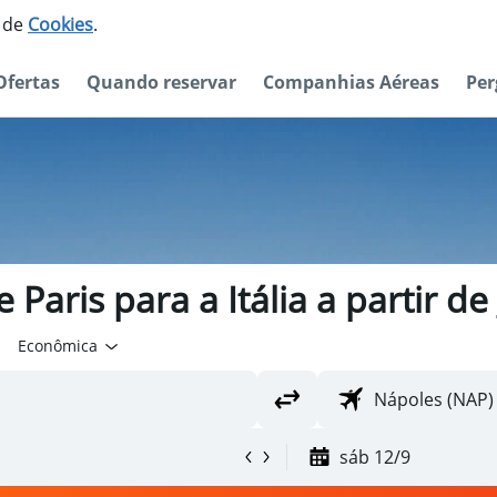
o de
Cookies
.
Ofertas
Quando reservar
Companhias Aéreas
Per
 Paris para a Itália a partir de
Econômica
sáb 12/9