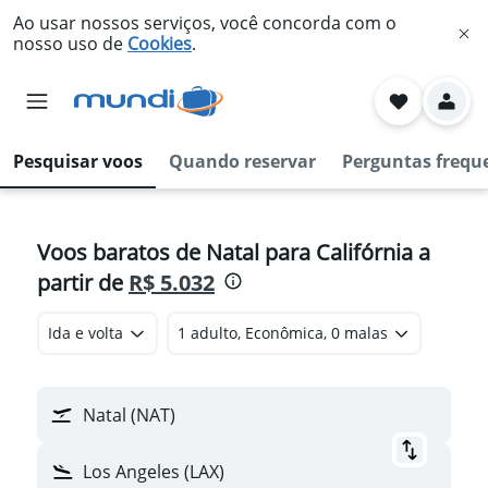
Ao usar nossos serviços, você concorda com o
nosso uso de
Cookies
.
Pesquisar voos
Quando reservar
Perguntas frequ
Voos baratos de Natal para Califórnia a
partir de
R$ 5.032
Ida e volta
1 adulto, Econômica, 0 malas
Natal (NAT)
Los Angeles (LAX)