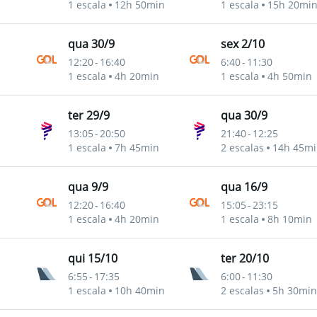
1 escala
12h 50min
1 escala
15h 20mi
qua 30/9
sex 2/10
12:20
-
16:40
6:40
-
11:30
ho
1 escala
4h 20min
1 escala
4h 50min
ter 29/9
qua 30/9
13:05
-
20:50
21:40
-
12:25
ho
1 escala
7h 45min
2 escalas
14h 45mi
qua 9/9
qua 16/9
12:20
-
16:40
15:05
-
23:15
ho
1 escala
4h 20min
1 escala
8h 10min
qui 15/10
ter 20/10
6:55
-
17:35
6:00
-
11:30
ho
1 escala
10h 40min
2 escalas
5h 30min