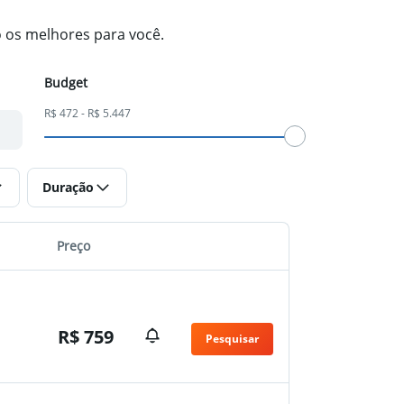
o os melhores para você.
Budget
R$ 472 - R$ 5.447
Duração
Preço
R$ 759
Pesquisar