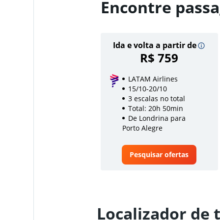
Encontre passa
Ida e volta a partir de
R$ 759
LATAM Airlines
15/10-20/10
3 escalas no total
Total: 20h 50min
De Londrina para
Porto Alegre
Pesquisar ofertas
Localizador de 