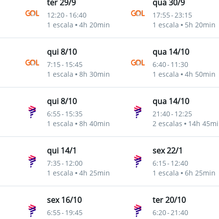
ter 29/9
qua 30/9
12:20
-
16:40
17:55
-
23:15
ho
1 escala
4h 20min
1 escala
5h 20min
qui 8/10
qua 14/10
7:15
-
15:45
6:40
-
11:30
ho
1 escala
8h 30min
1 escala
4h 50min
qui 8/10
qua 14/10
6:55
-
15:35
21:40
-
12:25
ho
1 escala
8h 40min
2 escalas
14h 45mi
qui 14/1
sex 22/1
7:35
-
12:00
6:15
-
12:40
ho
1 escala
4h 25min
1 escala
6h 25min
sex 16/10
ter 20/10
6:55
-
19:45
6:20
-
21:40
ho