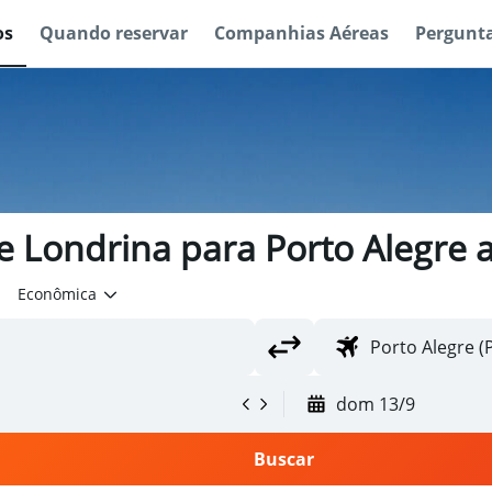
os
Quando reservar
Companhias Aéreas
Pergunta
e Londrina para Porto Alegre a
Econômica
dom 13/9
Buscar