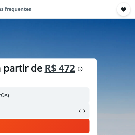
s frequentes
 partir de
R$ 472