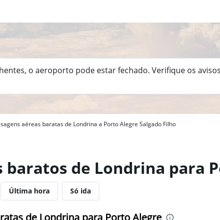
hentes, o aeroporto pode estar fechado. Verifique os aviso
sagens aéreas baratas de Londrina a Porto Alegre Salgado Filho
s baratos de Londrina para P
Última hora
Só ida
atas de Londrina para Porto Alegre