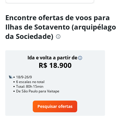
Encontre ofertas de voos para
Ilhas de Sotavento (arquipélago
da Sociedade)
Ida e volta a partir de
R$ 18.900
18/9-26/9
6 escalas no total
Total: 80h 15min
De São Paulo para Vaitape
Pesquisar ofertas