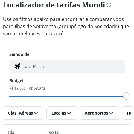
Localizador de tarifas Mundi
Use os filtros abaixo para encontrar e comparar voos
para Ilhas de Sotavento (arquipélago da Sociedade) que
são os melhores para você.
Saindo de
Budget
R$ 18.900 - R$ 53.972
Cias. Aéreas
Escalas
Aeroportos
Hor
Ida
Volta