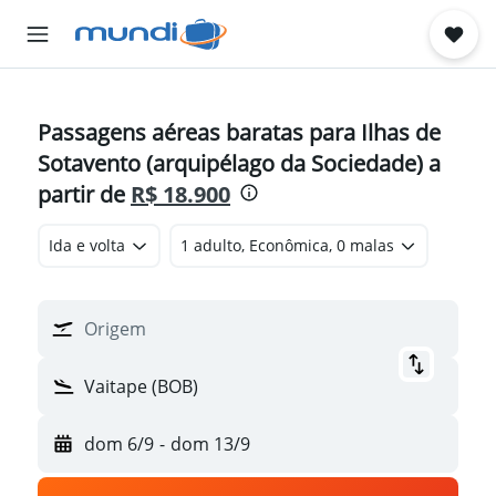
Passagens aéreas baratas para Ilhas de
Sotavento (arquipélago da Sociedade) a
partir de
R$ 18.900
Ida e volta
1 adulto, Econômica, 0 malas
Origem
Vaitape (BOB)
dom 6/9
-
dom 13/9