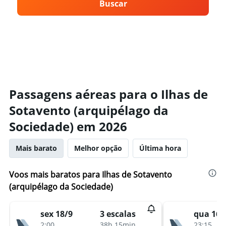
Buscar
Passagens aéreas para o Ilhas de
Sotavento (arquipélago da
Sociedade) em 2026
Mais barato
Melhor opção
Última hora
Voos mais baratos para Ilhas de Sotavento
(arquipélago da Sociedade)
sex 18/9
qua 16/
3 escalas
2:00
23:15
38h 15min