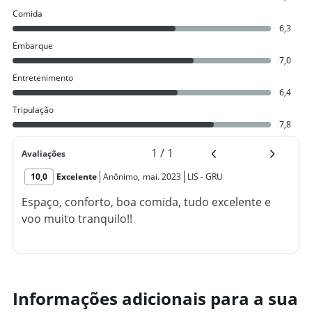
Comida
6,3
Embarque
7,0
Entretenimento
6,4
Tripulação
7,8
1
/
1
Avaliações
10,0
Excelente
Anônimo
,
mai. 2023
LIS
-
GRU
Espaço, conforto, boa comida, tudo excelente e
voo muito tranquilo!!
Informações adicionais para a sua