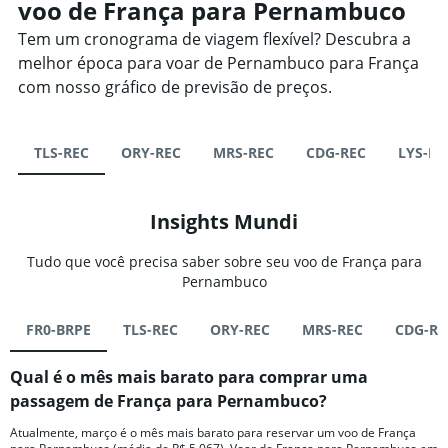
voo de França para Pernambuco
Tem um cronograma de viagem flexível? Descubra a
melhor época para voar de Pernambuco para França
com nosso gráfico de previsão de preços.
TLS-REC
ORY-REC
MRS-REC
CDG-REC
LYS-RE
Insights Mundi
Tudo que você precisa saber sobre seu voo de França para
Pernambuco
FR0-BRPE
TLS-REC
ORY-REC
MRS-REC
CDG-RE
Qual é o mês mais barato para comprar uma
passagem de França para Pernambuco?
Atualmente, março é o mês mais barato para reservar um voo de França