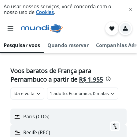
Ao usar nossos serviços, você concorda com o
nosso uso de
Cookies
.
Pesquisar voos
Quando reservar
Companhias Aér
Voos baratos de França para
Pernambuco a partir de
R$ 1.955
Ida e volta
1 adulto, Econômica, 0 malas
Paris (CDG)
Recife (REC)