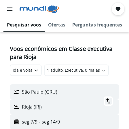
Pesquisar voos
Ofertas
Perguntas frequentes
Voos econômicos em Classe executiva
para Rioja
Ida e volta
1 adulto, Executiva, 0 malas
São Paulo (GRU)
Rioja (IRJ)
seg 7/9
-
seg 14/9