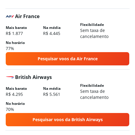
Hotéis em Kilkenny
Hotéis em Dingle
Air France
Hotéis em Limerick
Flexibilidade
Hotéis em Westport
Mais barato
Na média
Sem taxa de
R$ 1.877
R$ 4.445
Hotéis em Kinsale
cancelamento
No horário
Hotéis em Swords
77%
Hotéis em Donegal
Pesquisar voos da Air France
Hotéis em Sligo
British Airways
Flexibilidade
Mais barato
Na média
Sem taxa de
R$ 4.295
R$ 5.561
cancelamento
No horário
70%
Pesquisar voos da British Airways