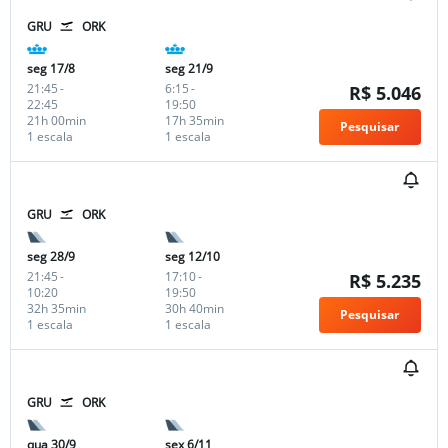
GRU
ORK
seg 17/8
seg 21/9
21:45
-
6:15
-
R$ 5.046
22:45
19:50
21h 00min
17h 35min
Pesquisar
1 escala
1 escala
GRU
ORK
seg 28/9
seg 12/10
21:45
-
17:10
-
R$ 5.235
10:20
19:50
32h 35min
30h 40min
Pesquisar
1 escala
1 escala
GRU
ORK
qua 30/9
sex 6/11