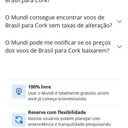
Brasil para Cork?
O Mundi consegue encontrar voos de
Brasil para Cork sem taxas de alteração?
O Mundi pode me notificar se os preços
dos voos de Brasil para Cork baixarem?
100% livre
Usar o Mundi é totalmente gratuito, assim
você já começa economizando.
Reserve com flexibilidade
Nossos usuários podem planejar com
antecedência e tranquilidade pesquisando