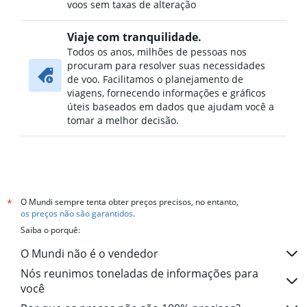
voos sem taxas de alteração
Viaje com tranquilidade.
Todos os anos, milhões de pessoas nos
procuram para resolver suas necessidades
de voo. Facilitamos o planejamento de
viagens, fornecendo informações e gráficos
úteis baseados em dados que ajudam você a
tomar a melhor decisão.
O Mundi sempre tenta obter preços precisos, no entanto,
*
os preços não são garantidos
.
Saiba o porquê:
O Mundi não é o vendedor
Nós reunimos toneladas de informações para
você