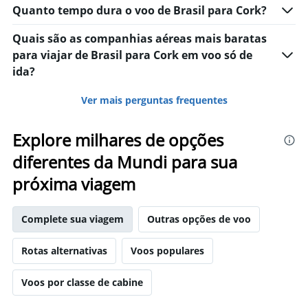
Quanto tempo dura o voo de Brasil para Cork?
Quais são as companhias aéreas mais baratas
para viajar de Brasil para Cork em voo só de
ida?
Ver mais perguntas frequentes
Explore milhares de opções
diferentes da Mundi para sua
próxima viagem
Complete sua viagem
Outras opções de voo
Rotas alternativas
Voos populares
Voos por classe de cabine