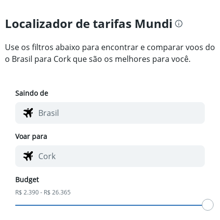
Localizador de tarifas Mundi
Use os filtros abaixo para encontrar e comparar voos do
o Brasil para Cork que são os melhores para você.
Saindo de
Voar para
Budget
R$ 2.390 - R$ 26.365