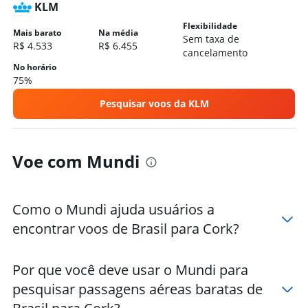
KLM
Flexibilidade
Mais barato
Na média
Sem taxa de
R$ 4.533
R$ 6.455
cancelamento
No horário
75%
Pesquisar voos da KLM
Voe com Mundi
Como o Mundi ajuda usuários a
encontrar voos de Brasil para Cork?
Por que você deve usar o Mundi para
pesquisar passagens aéreas baratas de