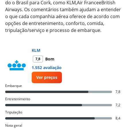
do o Brasil para Cork, como KLM,Air FranceeBritish
1
Airways. Os comentários também ajudam a entender
Y
axis
o que cada companhia aérea oferece de acordo com
displaying
opções de entretenimento, conforto, comida,
values.
tripulação/serviço e processo de embarque.
Range:
0
to
10000.
KLM
Bom
7,8
1.552 avaliação
Ver preços
Embarque
7,8
Entretenimento
7,2
Tripulação
8,4
Nota geral