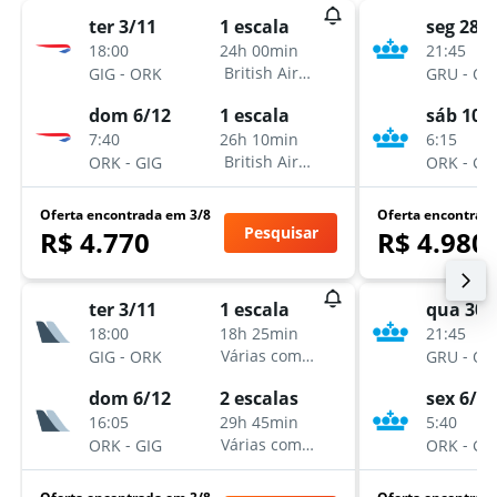
ter 3/11
seg 28/9
1 escala
18:00
21:45
24h 00min
-
-
British Airways
GIG
ORK
GRU
OR
dom 6/12
sáb 10/
1 escala
7:40
6:15
26h 10min
-
-
British Airways
ORK
GIG
ORK
GR
Oferta encontrada em 3/8
Oferta encontrad
Pesquisar
R$ 4.770
R$ 4.980
ter 3/11
qua 30/
1 escala
18:00
21:45
18h 25min
-
-
Várias companhias aéreas
GIG
ORK
GRU
OR
dom 6/12
sex 6/11
2 escalas
16:05
5:40
29h 45min
-
-
Várias companhias aéreas
ORK
GIG
ORK
GR