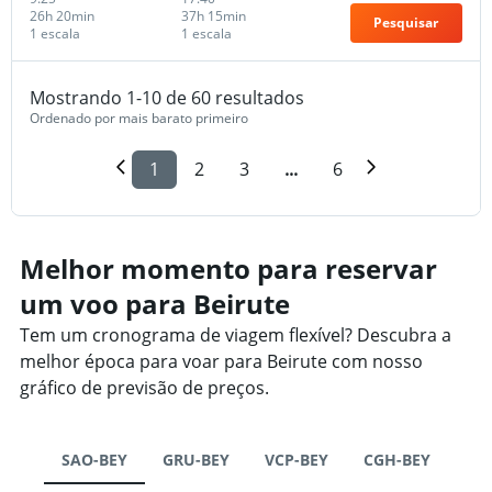
26h 20min
37h 15min
Pesquisar
1 escala
1 escala
Mostrando 1-10 de 60 resultados
Ordenado por mais barato primeiro
1
2
3
...
6
Melhor momento para reservar
um voo para Beirute
Tem um cronograma de viagem flexível? Descubra a
melhor época para voar para Beirute com nosso
gráfico de previsão de preços.
SAO-BEY
GRU-BEY
VCP-BEY
CGH-BEY