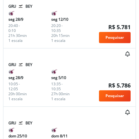
GRU
BEY
seg 28/9
seg 12/10
20:40
-
20:20
-
R$ 5.781
0:10
10:35
21h 30min
20h 15min
Pesquisar
1 escala
1 escala
GRU
BEY
seg 28/9
seg 5/10
10:05
-
13:35
-
R$ 5.786
12:05
10:35
20h 00min
27h 00min
Pesquisar
1 escala
1 escala
GRU
BEY
dom 25/10
dom 8/11