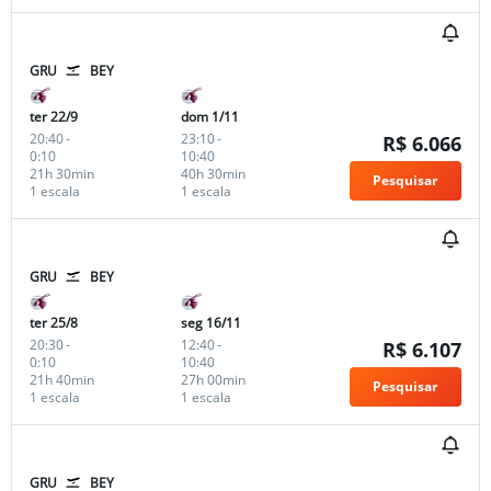
GRU
BEY
ter 22/9
dom 1/11
20:40
-
23:10
-
R$ 6.066
0:10
10:40
21h 30min
40h 30min
Pesquisar
1 escala
1 escala
GRU
BEY
ter 25/8
seg 16/11
20:30
-
12:40
-
R$ 6.107
0:10
10:40
21h 40min
27h 00min
Pesquisar
1 escala
1 escala
GRU
BEY