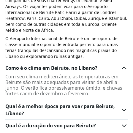
companhias de voos charter Wings of Lebanon e Med
Airways. Os viajantes podem voar para o Aeroporto
Internacional de Beirute Rafic Hariri a partir de Londres
Heathrow, Paris, Cairo, Abu Dhabi, Dubai, Zurique e Istambul,
bem como de outras cidades em toda a Europa, Oriente
Médio e Norte de África.
O Aeroporto Internacional de Beirute é um aeroporto de
classe mundial e o ponto de entrada perfeito para umas
férias tranquilas descansando nas magníficas praias do
Líbano ou explorarando ruínas antigas.
Como é o clima em Beirute, no Líbano?
Com seu clima mediterrâneo, as temperaturas em
Beirute são mais adequadas para visitar de abril a
junho. O verão fica opressivamente úmido, e chuvas
fortes caem de dezembro a fevereiro.
Qual é a melhor época para voar para Beirute,
Líbano?
Qual é a duração do voo para Beirute?