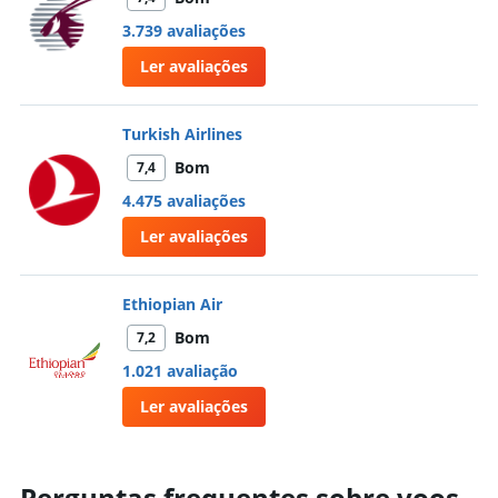
3.739 avaliações
Ler avaliações
Turkish Airlines
Bom
7,4
4.475 avaliações
Ler avaliações
Ethiopian Air
Bom
7,2
1.021 avaliação
Ler avaliações
Perguntas frequentes sobre voos