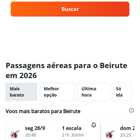
Buscar
Passagens aéreas para o Beirute
em 2026
Mais
Melhor
Última
Só
barato
opção
hora
ida
Voos mais baratos para Beirute
seg 28/9
dom 25
1 escala
20:40
20:25
21h 30min