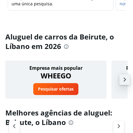
uma única pesquisa.
notifi
Aluguel de carros da Beirute, o
Líbano em 2026
Empresa mais popular
Pr
WHEEGO
Pesquisar ofertas
Melhores agências de aluguel:
Beirute, o Líbano