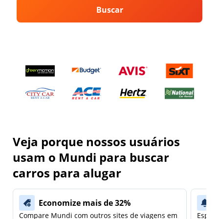
Buscar
Veja porque nossos usuários
usam o Mundi para buscar
carros para alugar
Economize mais de 32%
Compare Mundi com outros sites de viagens em
Espera