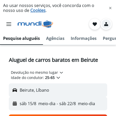
Ao usar nossos serviços, você concorda com o
nosso uso de
Cookies
.
Pesquise aluguéis
Agências
Informações
Pergu
Aluguel de carros baratos em Beirute
Devolução no mesmo lugar
Idade do condutor:
25-65
Beirute, Líbano
sáb 15/8
meio-dia
-
sáb 22/8
meio-dia