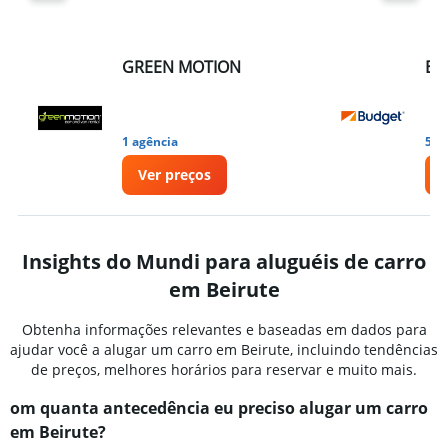
GREEN MOTION
Bu
1 agência
5 a
Ver preços
Insights do Mundi para aluguéis de carro
em Beirute
Obtenha informações relevantes e baseadas em dados para
ajudar você a alugar um carro em Beirute, incluindo tendências
de preços, melhores horários para reservar e muito mais.
om quanta antecedência eu preciso alugar um carro
em Beirute?