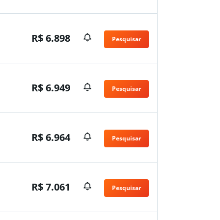
n
R$ 6.898
Pesquisar
n
R$ 6.949
Pesquisar
n
R$ 6.964
Pesquisar
n
R$ 7.061
Pesquisar
n