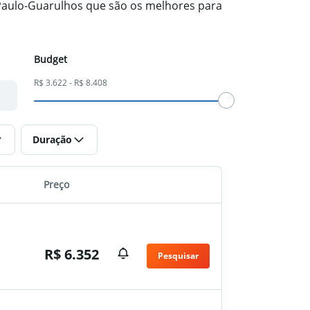
 Paulo-Guarulhos que são os melhores para
Budget
R$ 3.622 - R$ 8.408
Duração
Preço
R$ 6.352
Pesquisar
n