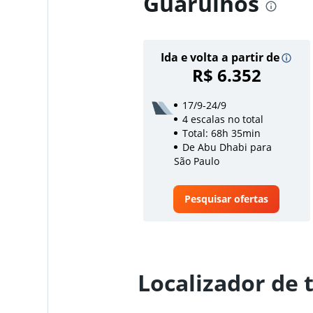
Guarulhos
Ida e volta a partir de
R$ 6.352
17/9-24/9
4 escalas no total
Total: 68h 35min
De Abu Dhabi para
São Paulo
Pesquisar ofertas
Localizador de 