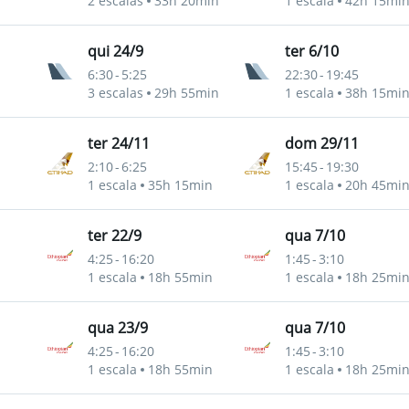
2 escalas
33h 20min
1 escala
42h 15mi
qui 24/9
ter 6/10
6:30
-
5:25
22:30
-
19:45
3 escalas
29h 55min
1 escala
38h 15mi
ter 24/11
dom 29/11
2:10
-
6:25
15:45
-
19:30
1 escala
35h 15min
1 escala
20h 45mi
ter 22/9
qua 7/10
4:25
-
16:20
1:45
-
3:10
1 escala
18h 55min
1 escala
18h 25mi
qua 23/9
qua 7/10
4:25
-
16:20
1:45
-
3:10
1 escala
18h 55min
1 escala
18h 25mi