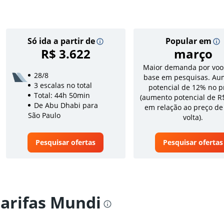
Só ida a partir de
Popular em
R$ 3.622
março
Maior demanda por voo
28/8
base em pesquisas. Au
3 escalas no total
potencial de 12% no p
Total: 44h 50min
(aumento potencial de R
De Abu Dhabi para
em relação ao preço de
São Paulo
volta).
Pesquisar ofertas
Pesquisar ofertas
tarifas Mundi