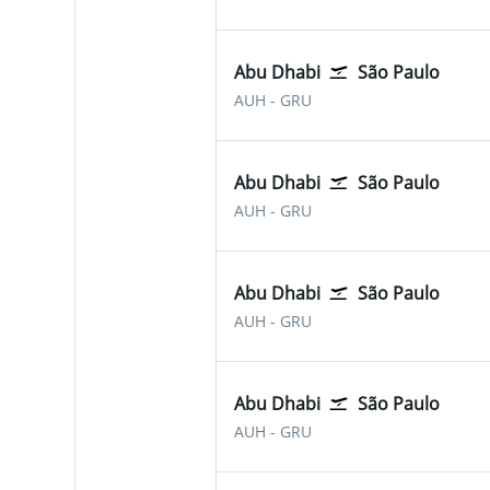
Abu Dhabi
São Paulo
Abu Dhabi Zayed Intl
São Paulo-Guarulhos
AUH
-
GRU
Abu Dhabi
São Paulo
Abu Dhabi Zayed Intl
São Paulo-Guarulhos
AUH
-
GRU
Abu Dhabi
São Paulo
Abu Dhabi Zayed Intl
São Paulo-Guarulhos
AUH
-
GRU
Abu Dhabi
São Paulo
Abu Dhabi Zayed Intl
São Paulo-Guarulhos
AUH
-
GRU