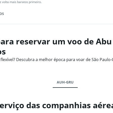
 volta mais baratos primeiro.
os
ara reservar um voo de Abu
os
lexível? Descubra a melhor época para voar de São Paulo
AUH-GRU
serviço das companhias aérea