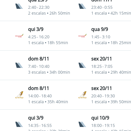
2:40
-
22:30
23:40
-
0:55
2 escalas
26h 50min
1 escala
42h 15mi
qui 3/9
qua 9/9
4:25
-
16:20
1:45
-
3:10
1 escala
18h 55min
1 escala
18h 25mi
dom 8/11
sex 20/11
7:40
-
10:40
18:25
-
7:05
3 escalas
34h 00min
1 escala
29h 40mi
dom 8/11
sex 20/11
14:00
-
18:40
20:40
-
19:30
1 escala
35h 40min
1 escala
39h 50mi
qui 3/9
qui 10/9
14:35
-
16:55
18:00
-
19:15