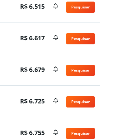
R$ 6.515
Pesquisar
n
R$ 6.617
Pesquisar
n
R$ 6.679
Pesquisar
n
R$ 6.725
Pesquisar
n
R$ 6.755
Pesquisar