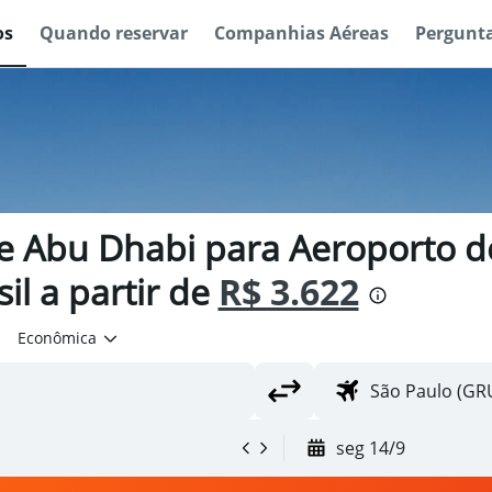
os
Quando reservar
Companhias Aéreas
Pergunta
e Abu Dhabi para Aeroporto d
il a partir de
R$ 3.622
Econômica
seg 14/9