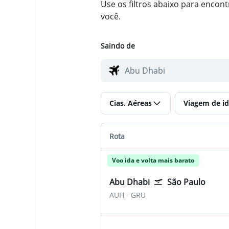
Use os filtros abaixo para enco
você.
Saindo de
Cias. Aéreas
Viagem de id
Rota
Voo ida e volta mais barato
Abu Dhabi
São Paulo
Abu Dhabi Zayed Intl
São Paulo-Guarulhos
AUH
-
GRU