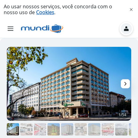
Ao usar nossos serviços, você concorda com o
nosso uso de
Cookies
.
Edifício
1/54