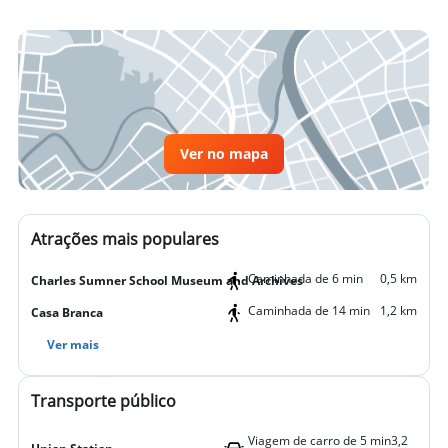
Ver no mapa
Atrações mais populares
Caminhada de 6 min
0,5 km
Charles Sumner School Museum and Archives
Caminhada de 14 min
1,2 km
Casa Branca
Ver mais
Transporte público
Viagem de carro de 5 min
3,2