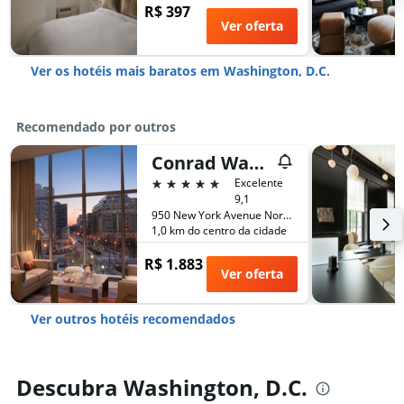
R$ 397
Ver oferta
Ver os hotéis mais baratos em Washington, D.C.
Recomendado por outros
Conrad Washington, DC
5 estrelas
Excelente
9,1
950 New York Avenue Northwest, Washington, D.C., DC, Estados Unidos
1,0 km do centro da cidade
R$ 1.883
Ver oferta
Ver outros hotéis recomendados
Descubra Washington, D.C.