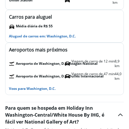
Union Station
km
Carros para aluguel
Média diária de R$ 55
Aluguel de carros em: Washington, D.C.
Aeroportos mais próximos
Viagem de carro de 12 min
8,9
Aeroporto de Washington, D.C. Reagan-National
km
Viagem de carro de 47 min
44,0
Aeroporto de Washington, D.C. Dulles Internacional
km
Voos para Washington, D.C.
Para quem se hospeda em Holiday Inn
Washington-Central/White House By IHG, é
fácil ver National Gallery of Art?