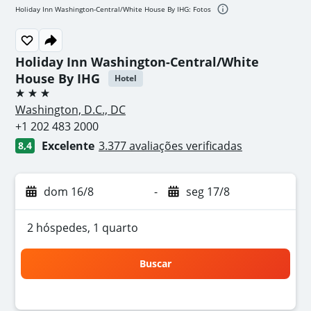
Holiday Inn Washington-Central/White House By IHG: Fotos
Holiday Inn Washington-Central/White
House By IHG
Hotel
3 estrelas
Washington, D.C., DC
+1 202 483 2000
Excelente
3.377 avaliações verificadas
8,4
dom 16/8
-
seg 17/8
2 hóspedes, 1 quarto
Buscar