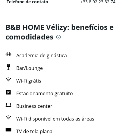
Telefone de contato
+33 8 92 23 32 74
B&B HOME Vélizy: benefícios e
comodidades
Academia de ginástica
Bar/Lounge
Wi-Fi grátis
Estacionamento gratuito
Business center
Wi-Fi disponível em todas as áreas
TV de tela plana