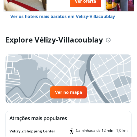
Ver oferta
Ver os hotéis mais baratos em Vélizy-Villacoublay
Explore Vélizy-Villacoublay
Ver no mapa
Atrações mais populares
Caminhada de 12 min
1,0 km
Velizy 2 Shopping Center