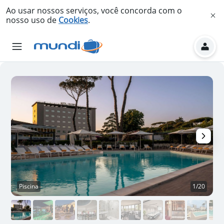
Ao usar nossos serviços, você concorda com o
nosso uso de
Cookies
.
Piscina
1/20
P