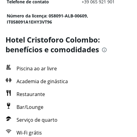
Telefone de contato
+39 065 921 901
Número da licença: 058091-ALB-00609,
IT058091A1EHY3VT96
Hotel Cristoforo Colombo:
benefícios e comodidades
Piscina ao ar livre
Academia de ginástica
Restaurante
Bar/Lounge
Serviço de quarto
Wi-Fi grátis