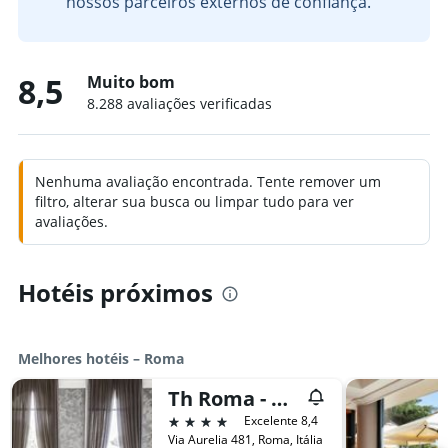
nossos parceiros externos de confiança.
8,5
Muito bom
8.288 avaliações verificadas
Nenhuma avaliação encontrada. Tente remover um
filtro, alterar sua busca ou limpar tudo para ver
avaliações.
Hotéis próximos
Melhores hotéis – Roma
Th Roma - Carpegna Palace
4 estrelas
Excelente 8,4
Via Aurelia 481, Roma, Itália