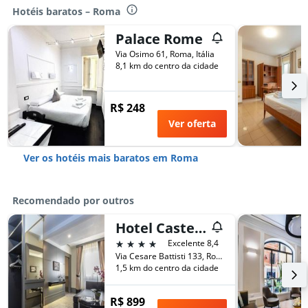
Hotéis baratos – Roma
Palace Rome
Via Osimo 61, Roma, Itália
8,1 km do centro da cidade
R$ 248
Ver oferta
Ver os hotéis mais baratos em Roma
Recomendado por outros
Hotel Castellino Roma
4 estrelas
Excelente 8,4
Via Cesare Battisti 133, Roma, Itália
1,5 km do centro da cidade
R$ 899