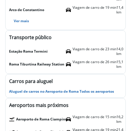
Viagem de carro de 19 min
11,4
Arco de Constantino
km
Ver mais
Transporte público
Viagem de carro de 23 min
14,0
Estação Roma Termini
km
Viagem de carro de 26 min
15,1
Roma Tiburtina Railway Station
km
Carros para aluguel
Aluguel de carros no Aeroporto de Roma Todos os aeroportos
Aeroportos mais próximos
Viagem de carro de 15 min
16,2
Aeroporto de Roma Ciampino
km
Viagem de carro de 19 min
21,4