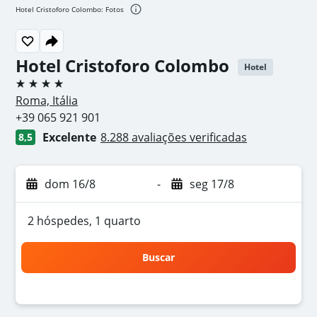
Hotel Cristoforo Colombo: Fotos
Hotel Cristoforo Colombo
Hotel
4 estrelas
Roma, Itália
+39 065 921 901
Excelente
8.288 avaliações verificadas
8,5
dom 16/8
-
seg 17/8
2 hóspedes, 1 quarto
Buscar