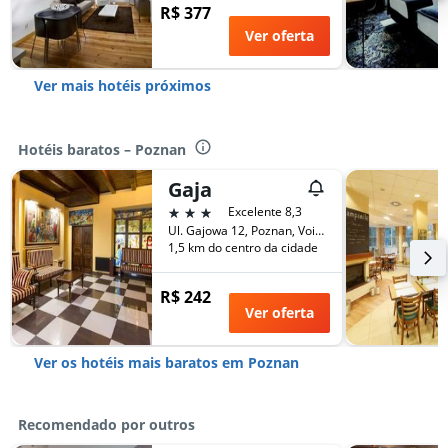
R$ 377
Ver oferta
Ver mais hotéis próximos
Hotéis baratos – Poznan
Gaja
3 estrelas
Excelente 8,3
Ul. Gajowa 12, Poznan, Voivodia da Grande Polônia, Polônia
1,5 km do centro da cidade
R$ 242
Ver oferta
Ver os hotéis mais baratos em Poznan
Recomendado por outros