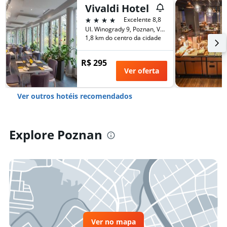
Vivaldi Hotel
4 estrelas
Excelente 8,8
Ul. Winogrady 9, Poznan, Voivodia da Grande Polônia, Polônia
1,8 km do centro da cidade
R$ 295
Ver oferta
Ver outros hotéis recomendados
Explore Poznan
Ver no mapa