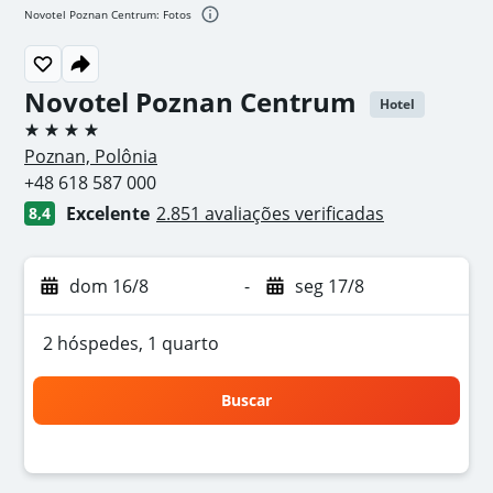
Novotel Poznan Centrum: Fotos
Novotel Poznan Centrum
Hotel
4 estrelas
Poznan, Polônia
+48 618 587 000
Excelente
2.851 avaliações verificadas
8,4
dom 16/8
-
seg 17/8
2 hóspedes, 1 quarto
Buscar