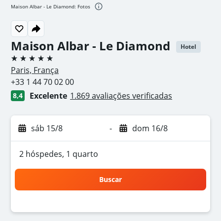
Maison Albar - Le Diamond: Fotos
Maison Albar - Le Diamond
Hotel
5 estrelas
Paris, França
+33 1 44 70 02 00
Excelente
1.869 avaliações verificadas
8,4
sáb 15/8
-
dom 16/8
2 hóspedes, 1 quarto
Buscar