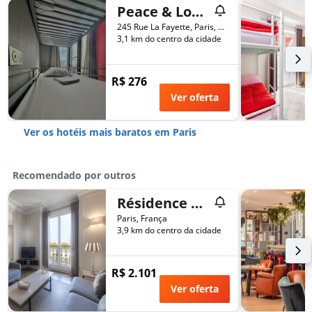
Peace & Love Hostel
245 Rue La Fayette, Paris, França
3,1 km do centro da cidade
R$ 276
Ver oferta
Ver os hotéis mais baratos em Paris
Recomendado por outros
Résidence Charles Floquet
Paris, França
3,9 km do centro da cidade
R$ 2.101
Ver oferta