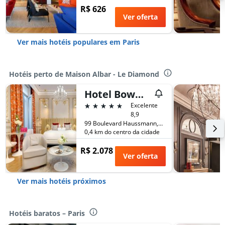
R$ 626
Ver oferta
Ver mais hotéis populares em Paris
Hotéis perto de Maison Albar - Le Diamond
Hotel Bowmann
5 estrelas
Excelente
8,9
99 Boulevard Haussmann, Paris, França
0,4 km do centro da cidade
R$ 2.078
Ver oferta
Ver mais hotéis próximos
Hotéis baratos – Paris