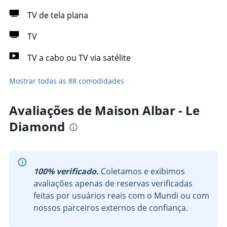
TV de tela plana
TV
TV a cabo ou TV via satélite
Mostrar todas as 88 comodidades
Avaliações de Maison Albar - Le
Diamond
100% verificado.
Coletamos e exibimos
avaliações apenas de reservas verificadas
feitas por usuários reais com o Mundi ou com
nossos parceiros externos de confiança.