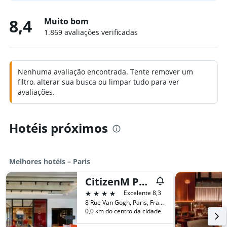
8,4
Muito bom
1.869 avaliações verificadas
Nenhuma avaliação encontrada. Tente remover um
filtro, alterar sua busca ou limpar tudo para ver
avaliações.
Hotéis próximos
Melhores hotéis – Paris
CitizenM Paris Gare de Lyon
4 estrelas
Excelente 8,3
8 Rue Van Gogh, Paris, França
0,0 km do centro da cidade