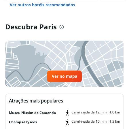
Ver outros hotéis recomendados
Descubra Paris
Ver no mapa
Atrações mais populares
Caminhada de 12 min
1,0 km
Museu Nissim de Camondo
Caminhada de 16 min
1,3 km
Champs-Elysées