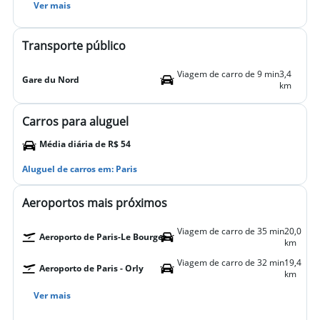
Ver mais
Transporte público
Viagem de carro de 9 min
3,4
Gare du Nord
km
Carros para aluguel
Média diária de R$ 54
Aluguel de carros em: Paris
Aeroportos mais próximos
Viagem de carro de 35 min
20,0
Aeroporto de Paris-Le Bourget
km
Viagem de carro de 32 min
19,4
Aeroporto de Paris - Orly
km
Ver mais