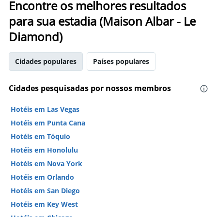
Encontre os melhores resultados
para sua estadia (Maison Albar - Le
Diamond)
Cidades populares
Países populares
Cidades pesquisadas por nossos membros
Hotéis em Las Vegas
Hotéis em Punta Cana
Hotéis em Tóquio
Hotéis em Honolulu
Hotéis em Nova York
Hotéis em Orlando
Hotéis em San Diego
Hotéis em Key West