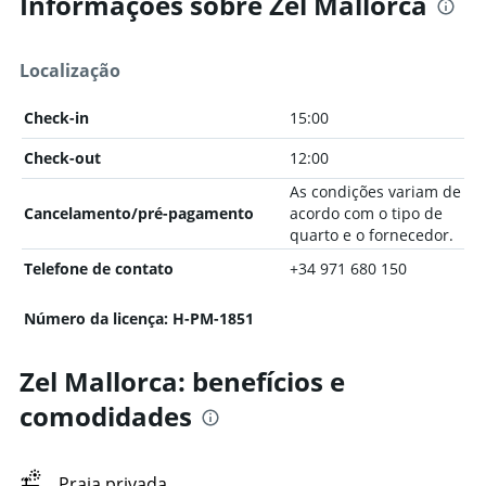
Informações sobre Zel Mallorca
Localização
Check-in
15:00
Check-out
12:00
As condições variam de
Cancelamento/pré-pagamento
acordo com o tipo de
quarto e o fornecedor.
Telefone de contato
+34 971 680 150
Número da licença: H-PM-1851
Zel Mallorca: benefícios e
comodidades
Praia privada