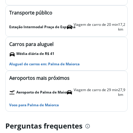
Transporte público
Viagem de carro de 20 min
17,2
Estação Intermodal Praça de Espanha
km
Carros para aluguel
Média diária de R$ 41
Aluguel de carros em: Palma de Maiorca
Aeroportos mais próximos
Viagem de carro de 29 min
27,9
Aeroporto de Palma de Maiorca
km
Voos para Palma de Maiorca
Perguntas frequentes