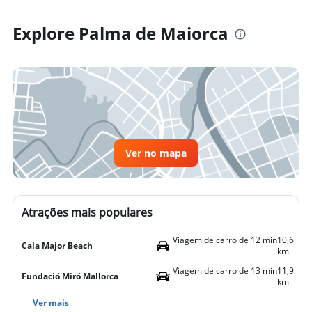
Explore Palma de Maiorca
Ver no mapa
Atrações mais populares
Viagem de carro de 12 min
10,6
Cala Major Beach
km
Viagem de carro de 13 min
11,9
Fundació Miró Mallorca
km
Ver mais