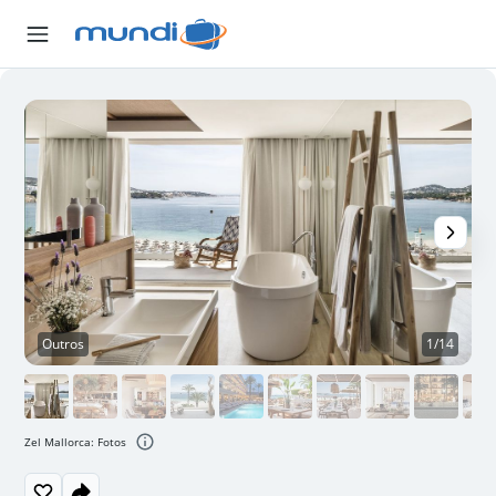
Outros
1/14
Zel Mallorca: Fotos