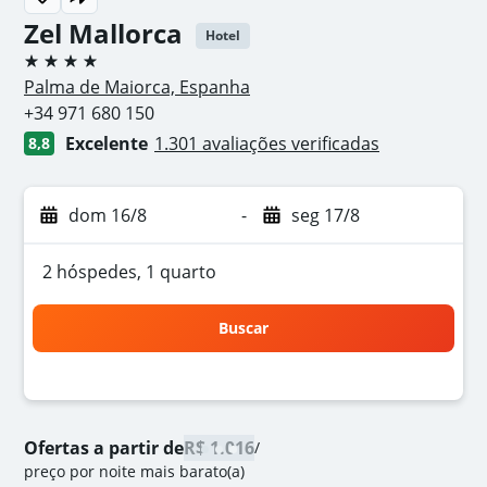
Zel Mallorca
Hotel
4 estrelas
Palma de Maiorca, Espanha
+34 971 680 150
Excelente
1.301 avaliações verificadas
8,8
dom 16/8
-
seg 17/8
2 hóspedes, 1 quarto
Buscar
Ofertas a partir de
R$ 1.016
/
preço por noite mais barato(a)