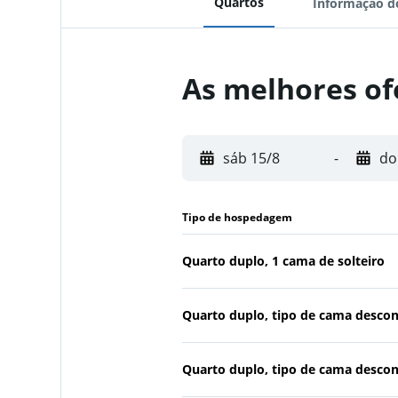
Quartos
Informação d
As melhores of
sáb 15/8
-
do
Tipo de hospedagem
Quarto duplo, 1 cama de solteiro
Quarto duplo, tipo de cama desco
Quarto duplo, tipo de cama desco