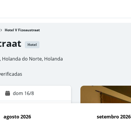
Hotel V Fizeaustraat
traat
Hotel
ã, Holanda do Norte, Holanda
verificadas
dom 16/8
agosto 2026
setembro 2026
car