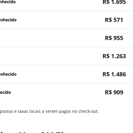
R$ 1.695
onhecido
R$ 571
onhecido
R$ 955
R$ 1.263
R$ 1.486
onhecido
R$ 909
ecido
mpostos e taxas locais a serem pagos no check-out.