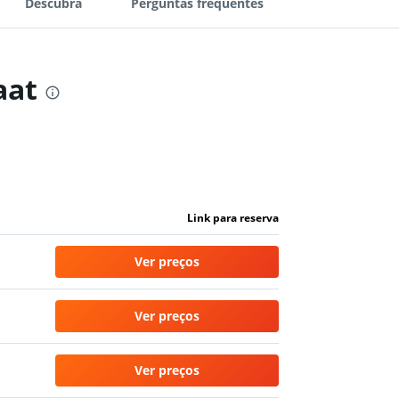
Descubra
Perguntas frequentes
aat
Link para reserva
Ver preços
Ver preços
Ver preços