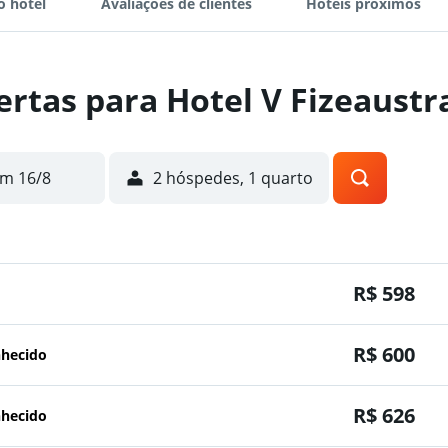
o hotel
Avaliações de clientes
Hotéis próximos
ertas para Hotel V Fizeaustr
m 16/8
2 hóspedes, 1 quarto
R$ 598
R$ 600
nhecido
R$ 626
nhecido