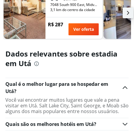
7048 South 900 East, Midvale, UT, Estados Unidos
3,1 km do centro da cidade
R$ 287
Ver oferta
Dados relevantes sobre estadia
em Utá
Qual é o melhor lugar para se hospedar em
Utá?
Você vai encontrar muitos lugares que vale a pena
visitar em Utá. Salt Lake City, Saint George, e Moab são
alguns dos mais populares entre nossos usuários.
Quais são os melhores hotéis em Utá?