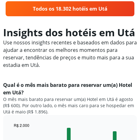
Todos os 18.302 hotéis em Utá
Insights dos hotéis em Utá
Use nossos insights recentes e baseados em dados para
ajudar a encontrar os melhores momentos para
reservar, tendências de preços e muito mais para a sua
estadia em Utá.
Qual é o mês mais barato para reservar um(a) Hotel
em Utá?
O mês mais barato para reservar um(a) Hotel em Utá é agosto
(R$ 600). Por outro lado, o mês mais caro para se hospedar em
Utá é maio (R$ 1.896).
R$ 2.000
Bar
Chart
graphic.
chart