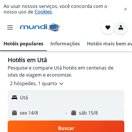
Ao usar nossos serviços, você concorda com o
nosso uso de
Cookies
.
Hotéis populares
Informações
Hotéis mais bem a
Hotéis em Utá
Pesquise e compare Utá hotéis em centenas de
sites de viagem e economize.
2 hóspedes, 1 quarto
Utá
sex 14/8
-
sáb 15/8
Buscar