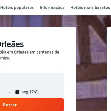
Hotéis populares
Informações
Hotéis mais baratos
rleães
téis em Orleães em centenas de
omize.
-
seg 17/8
Buscar