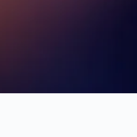
mentos para reservar, tendências de