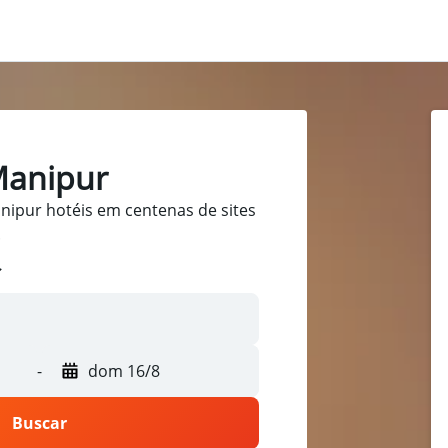
Manipur
ipur hotéis em centenas de sites
.
-
dom 16/8
Buscar