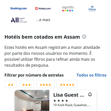
...e mais
Hotéis bem cotados em Assam
Estes hotéis em Assam registram a maior atividade
por parte dos nossos usuários no momento. É
possível utilizar filtros para refinar ainda mais os
resultados de pesquisa.
Filtrar por número de estrelas
Todos os filtros
Lisa Guest House
4 estrelas
10 Aseb Road, Guwahati, Guwahati, Índia