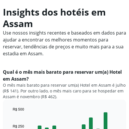
Insights dos hotéis em
Assam
Use nossos insights recentes e baseados em dados para
ajudar a encontrar os melhores momentos para
reservar, tendências de preços e muito mais para a sua
estadia em Assam.
Qual é o mês mais barato para reservar um(a) Hotel
em Assam?
O mês mais barato para reservar um(a) Hotel em Assam é julho
(R$ 141). Por outro lado, o mês mais caro para se hospedar em
Assam é novembro (R$ 462).
R$ 500
Bar
Chart
graphic.
chart
with
R$ 250