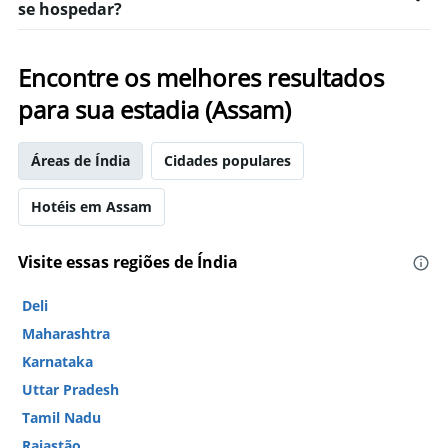
se hospedar?
Encontre os melhores resultados
para sua estadia (Assam)
Áreas de Índia
Cidades populares
Hotéis em Assam
Visite essas regiões de Índia
Deli
Maharashtra
Karnataka
Uttar Pradesh
Tamil Nadu
Rajastão