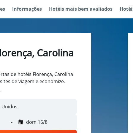
es
Informações
Hotéis mais bem avaliados
Hotéi
lorença, Carolina
tas de hotéis Florença, Carolina
sites de viagem e economize.
-
dom 16/8