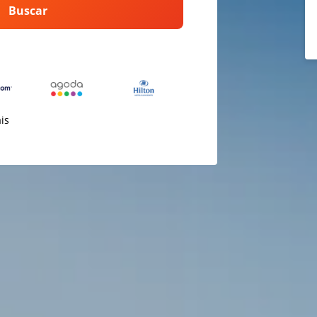
Buscar
ais