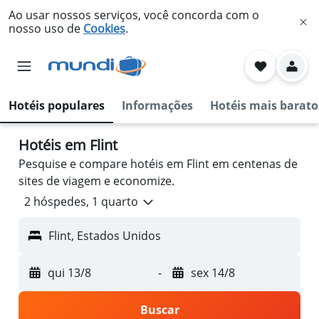
Ao usar nossos serviços, você concorda com o
nosso uso de
Cookies
.
Hotéis populares
Informações
Hotéis mais barato
Hotéis em Flint
Pesquise e compare hotéis em Flint em centenas de
sites de viagem e economize.
2 hóspedes, 1 quarto
Flint, Estados Unidos
qui 13/8
-
sex 14/8
Buscar