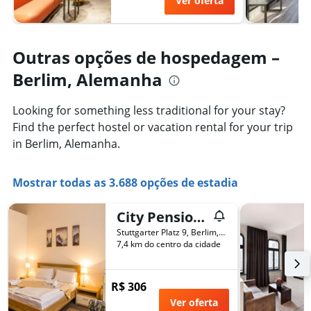
Ver oferta
Outras opções de hospedagem –
Berlim, Alemanha
Looking for something less traditional for your stay?
Find the perfect hostel or vacation rental for your trip
in Berlim, Alemanha.
Mostrar todas as 3.688 opções de estadia
City Pension Berlin
Stuttgarter Platz 9, Berlim, Alemanha
7,4 km do centro da cidade
R$ 306
Ver oferta