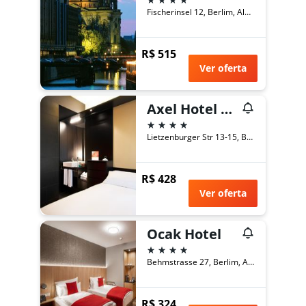
Fischerinsel 12, Berlim, Alemanha
R$ 515
Ver oferta
Axel Hotel Berlin - Adults Only
4 estrelas
Lietzenburger Str 13-15, Berlim, Alemanha
R$ 428
Ver oferta
Ocak Hotel
4 estrelas
Behmstrasse 27, Berlim, Alemanha
R$ 324