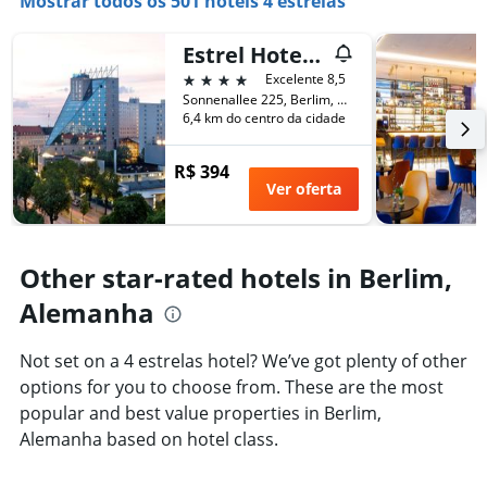
Mostrar todos os 501 hotéis 4 estrelas
Estrel Hotel Berlin
4 estrelas
Excelente 8,5
Sonnenallee 225, Berlim, Alemanha
6,4 km do centro da cidade
R$ 394
Ver oferta
Other star-rated hotels in Berlim,
Alemanha
Not set on a 4 estrelas hotel? We’ve got plenty of other
options for you to choose from. These are the most
popular and best value properties in Berlim,
Alemanha based on hotel class.