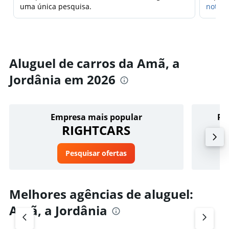
uma única pesquisa.
notifi
Aluguel de carros da Amã, a
Jordânia em 2026
Empresa mais popular
Pr
RIGHTCARS
Pesquisar ofertas
Melhores agências de aluguel:
Amã, a Jordânia