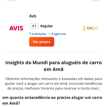
Avis
Ca
Regular
5,1
•
7 avaliações
9 agências
1 
Ver preços
Insights do Mundi para aluguéis de carro
em Amã
Obtenha informações relevantes e baseadas em dados para
ajudar você a alugar um carro em Amã, incluindo tendências
de preços, melhores horários para reservar e muito mais.
om quanta antecedência eu preciso alugar um carro
em Amã?