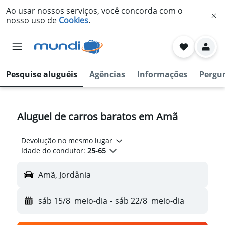
Ao usar nossos serviços, você concorda com o
nosso uso de
Cookies
.
Pesquise aluguéis
Agências
Informações
Pergu
Aluguel de carros baratos em Amã
Devolução no mesmo lugar
Idade do condutor:
25-65
Amã, Jordânia
sáb 15/8
meio-dia
-
sáb 22/8
meio-dia