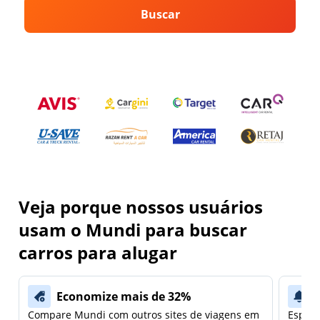
Buscar
Veja porque nossos usuários
usam o Mundi para buscar
carros para alugar
Economize mais de 32%
Compare Mundi com outros sites de viagens em
Espera