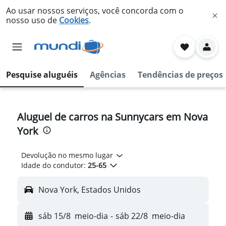
Ao usar nossos serviços, você concorda com o
nosso uso de
Cookies
.
Pesquise aluguéis
Agências
Tendências de preços
Aluguel de carros na Sunnycars em Nova
York
Devolução no mesmo lugar
Idade do condutor:
25-65
Nova York, Estados Unidos
sáb 15/8
meio-dia
-
sáb 22/8
meio-dia