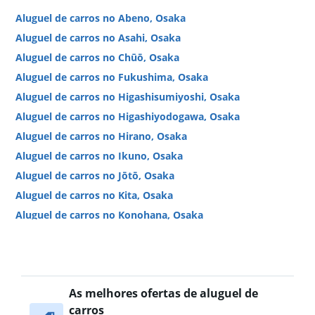
Aluguel de carros no Abeno, Osaka
Aluguel de carros no Asahi, Osaka
Aluguel de carros no Chūō, Osaka
Aluguel de carros no Fukushima, Osaka
Aluguel de carros no Higashisumiyoshi, Osaka
Aluguel de carros no Higashiyodogawa, Osaka
Aluguel de carros no Hirano, Osaka
Aluguel de carros no Ikuno, Osaka
Aluguel de carros no Jōtō, Osaka
Aluguel de carros no Kita, Osaka
Aluguel de carros no Konohana, Osaka
Aluguel de carros no Minato, Osaka
Aluguel de carros no Miyakojima, Osaka
Aluguel de carros no Naniwa, Osaka
As melhores ofertas de aluguel de
Aluguel de carros no Nishi, Osaka
carros
Aluguel de carros no Nishinari, Osaka