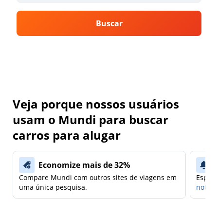
Buscar
Veja porque nossos usuários
usam o Mundi para buscar
carros para alugar
Economize mais de 32%
Compare Mundi com outros sites de viagens em
Espera
uma única pesquisa.
notifi