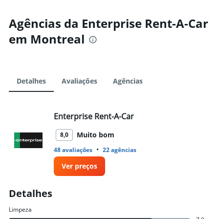
Agências da Enterprise Rent-A-Car
em Montreal
Detalhes
Avaliações
Agências
Enterprise Rent-A-Car
Muito bom
8,0
•
48 avaliações
22 agências
Ver preços
Detalhes
Limpeza