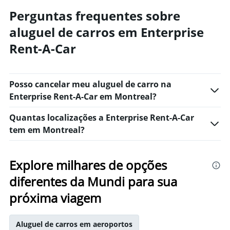
values.
Range:
Perguntas frequentes sobre
0
aluguel de carros em Enterprise
to
750.
Rent-A-Car
Posso cancelar meu aluguel de carro na
Enterprise Rent-A-Car em Montreal?
Quantas localizações a Enterprise Rent-A-Car
tem em Montreal?
Explore milhares de opções
diferentes da Mundi para sua
próxima viagem
Aluguel de carros em aeroportos