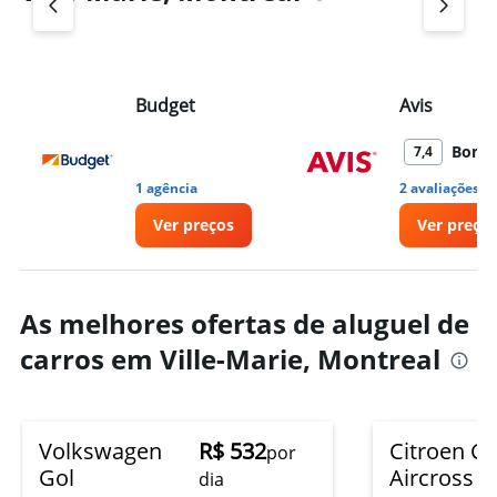
Budget
Avis
Bom
7,4
•
1 agência
2 avaliações
Ver preços
Ver preço
As melhores ofertas de aluguel de
carros em Ville-Marie, Montreal
Volkswagen
R$ 532
Citroen C5
por
Gol
Aircross
dia