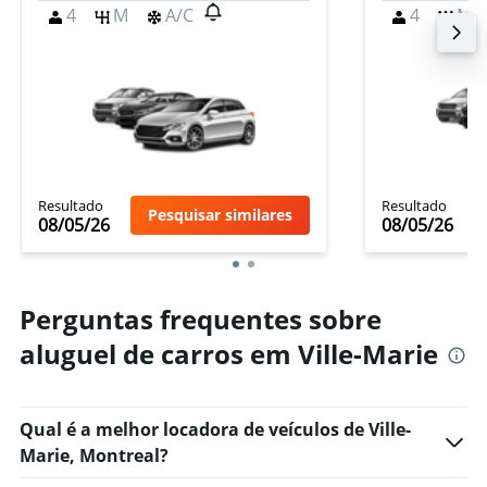
4
M
A/C
4
M
Resultado
Resultado
Pesquisar similares
08/05/26
08/05/26
Perguntas frequentes sobre
aluguel de carros em Ville-Marie
Qual é a melhor locadora de veículos de Ville-
Marie, Montreal?