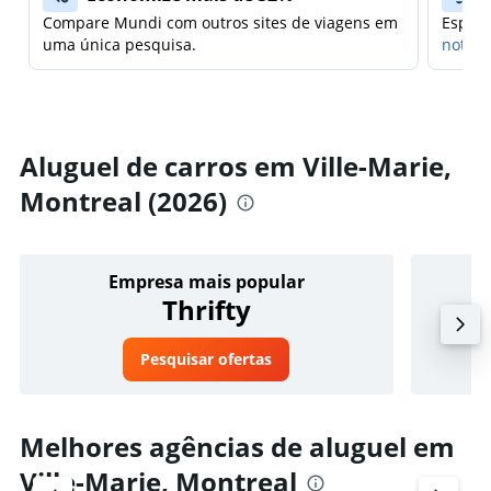
Compare Mundi com outros sites de viagens em
Espera
uma única pesquisa.
notifi
Aluguel de carros em Ville-Marie,
Montreal (2026)
Empresa mais popular
Thrifty
Pesquisar ofertas
Melhores agências de aluguel em
Ville-Marie, Montreal