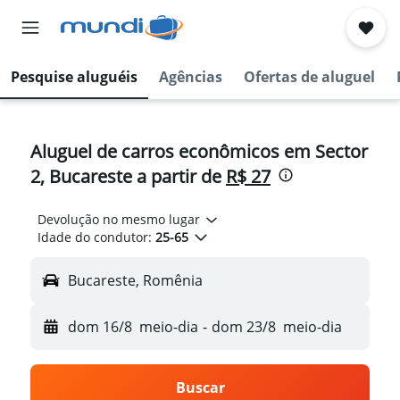
Pesquise aluguéis
Agências
Ofertas de aluguel
Aluguel de carros econômicos em Sector
2, Bucareste a partir de
R$ 27
Devolução no mesmo lugar
Idade do condutor:
25-65
Bucareste, Romênia
dom 16/8
meio-dia
-
dom 23/8
meio-dia
Buscar