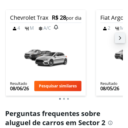
Chevrolet Trax
R$ 28
Fiat Argo
por dia
4
M
A/C
2
M
Resultado
Resultado
Pesquisar similares
08/06/26
08/05/26
Perguntas frequentes sobre
aluguel de carros em Sector 2