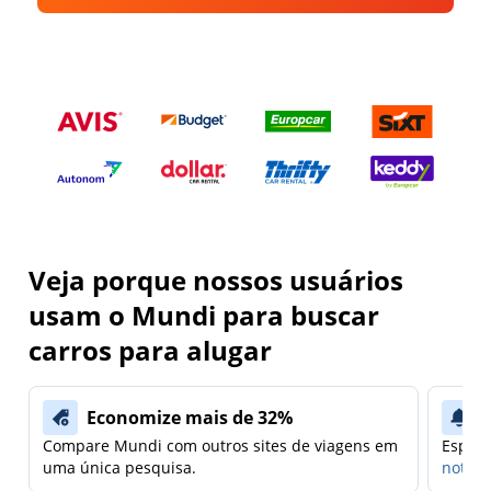
Veja porque nossos usuários
usam o Mundi para buscar
carros para alugar
Economize mais de 32%
Compare Mundi com outros sites de viagens em
Espera
uma única pesquisa.
notifi