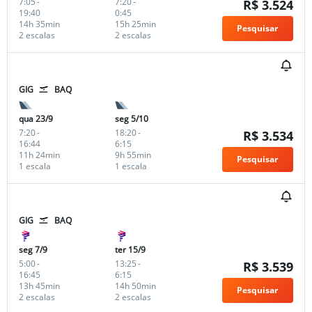
7:05
-
7:20
-
R$ 3.524
19:40
0:45
14h 35min
15h 25min
Pesquisar
2 escalas
2 escalas
GIG
BAQ
qua 23/9
seg 5/10
7:20
-
18:20
-
R$ 3.534
16:44
6:15
11h 24min
9h 55min
Pesquisar
1 escala
1 escala
GIG
BAQ
seg 7/9
ter 15/9
5:00
-
13:25
-
R$ 3.539
16:45
6:15
13h 45min
14h 50min
Pesquisar
2 escalas
2 escalas