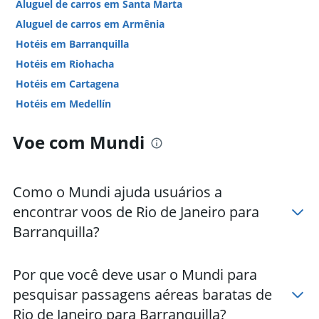
Aluguel de carros em Santa Marta
Aluguel de carros em Armênia
Hotéis em Barranquilla
Hotéis em Riohacha
Hotéis em Cartagena
Hotéis em Medellín
Hotéis em Bogotá
Voe com Mundi
Hotéis em San Andrés
Hotéis em Cali
Hotéis em Santa Marta
Como o Mundi ajuda usuários a
Hotéis em Pereira
encontrar voos de Rio de Janeiro para
Hotéis em Bucaramanga
Barranquilla?
Hotéis em Barú
Hotéis em Manizales
Por que você deve usar o Mundi para
pesquisar passagens aéreas baratas de
Rio de Janeiro para Barranquilla?