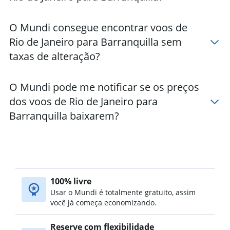
O Mundi consegue encontrar voos de
Rio de Janeiro para Barranquilla sem
taxas de alteração?
O Mundi pode me notificar se os preços
dos voos de Rio de Janeiro para
Barranquilla baixarem?
100% livre
Usar o Mundi é totalmente gratuito, assim
você já começa economizando.
Reserve com flexibilidade