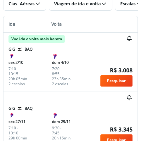
Cias. Aéreas
Viagem de ida e volta
Escalas
Ida
Volta
Voo ida e volta mais barato
GIG
BAQ
sex 2/10
dom 4/10
7:10
-
7:20
-
R$ 3.008
10:15
8:55
29h 05min
23h 35min
Pesquisar
2 escalas
2 escalas
GIG
BAQ
sex 27/11
dom 29/11
7:10
-
9:30
-
R$ 3.345
10:10
7:45
29h 00min
20h 15min
Pesquisar