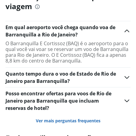
viagem
Em qual aeroporto você chega quando voa de
Barranquilla a Rio de Janeiro?
O Barranquilla E Cortissoz (BAQ) é o aeroporto para o
qual você vai voar se reservar um voo de Barranquilla
para Rio de Janeiro. O E Cortissoz (BAQ) fica a apenas
8,8 km do centro de Barranquilla.
Quanto tempo dura o voo de Estado de Rio de
Janeiro para Barranquilla?
Posso encontrar ofertas para voos de Rio de
Janeiro para Barranquilla que incluam
reservas de hotel?
Ver mais perguntas frequentes