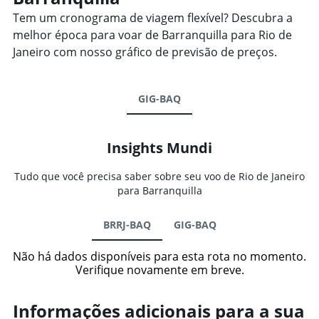
Tem um cronograma de viagem flexível? Descubra a
melhor época para voar de Barranquilla para Rio de
Janeiro com nosso gráfico de previsão de preços.
GIG-BAQ
Insights Mundi
Tudo que você precisa saber sobre seu voo de Rio de Janeiro
para Barranquilla
BRRJ-BAQ
GIG-BAQ
Não há dados disponíveis para esta rota no momento.
Verifique novamente em breve.
Informações adicionais para a sua