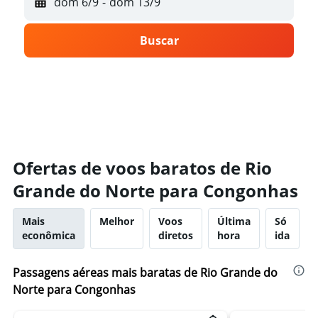
dom 6/9
-
dom 13/9
Buscar
Ofertas de voos baratos de Rio
Grande do Norte para Congonhas
Mais
Melhor
Voos
Última
Só
econômica
diretos
hora
ida
Passagens aéreas mais baratas de Rio Grande do
Norte para Congonhas