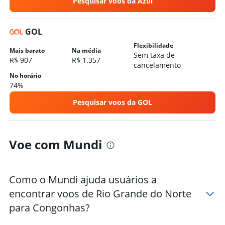
Pesquisar voos da Azul
GOL
Flexibilidade
Mais barato
Na média
Sem taxa de
R$ 907
R$ 1.357
cancelamento
No horário
74%
Pesquisar voos da GOL
Voe com Mundi
Como o Mundi ajuda usuários a
encontrar voos de Rio Grande do Norte
para Congonhas?