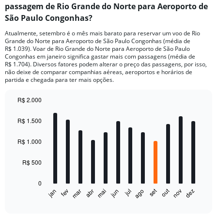
passagem de Rio Grande do Norte para Aeroporto de
São Paulo Congonhas?
Atualmente, setembro é o mês mais barato para reservar um voo de Rio
Grande do Norte para Aeroporto de São Paulo Congonhas (média de
R$ 1.039). Voar de Rio Grande do Norte para Aeroporto de São Paulo
Congonhas em janeiro significa gastar mais com passagens (média de
R$ 1.704). Diversos fatores podem alterar o preço das passagens, por isso,
não deixe de comparar companhias aéreas, aeroportos e horários de
partida e chegada para ter mais opções.
R$ 2.000
Bar
Chart
graphic.
chart
R$ 1.500
with
12
bars.
R$ 1.000
The
R$ 500
chart
has
0
1
out
set
fev
mai
ago
nov
jan
abr
jul
mar
jun
dez
X
End
of
axis
interactive
displaying
chart