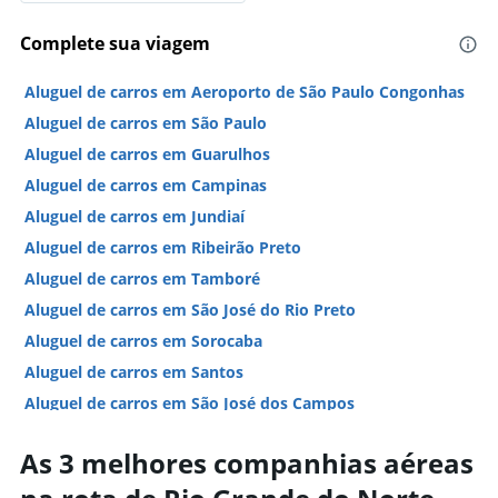
Complete sua viagem
Aluguel de carros em Aeroporto de São Paulo Congonhas
Aluguel de carros em São Paulo
Aluguel de carros em Guarulhos
Aluguel de carros em Campinas
Aluguel de carros em Jundiaí
Aluguel de carros em Ribeirão Preto
Aluguel de carros em Tamboré
Aluguel de carros em São José do Rio Preto
Aluguel de carros em Sorocaba
Aluguel de carros em Santos
Aluguel de carros em São José dos Campos
Aluguel de carros em Presidente Prudente
As 3 melhores companhias aéreas
Hotéis em São Paulo
Hotéis em Guarujá