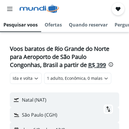
Pesquisar voos
Ofertas
Quando reservar
Pergu
Voos baratos de Rio Grande do Norte
para Aeroporto de São Paulo
Congonhas, Brasil a partir de
R$ 399
Ida e volta
1 adulto, Econômica, 0 malas
Natal (NAT)
São Paulo (CGH)