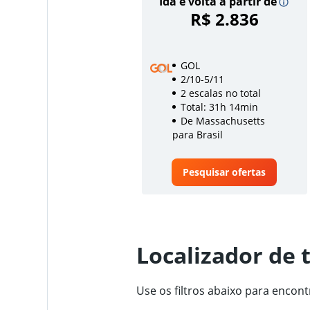
Ida e volta a partir de
R$ 2.836
GOL
2/10-5/11
2 escalas no total
Total: 31h 14min
De Massachusetts
para Brasil
Pesquisar ofertas
Localizador de 
Use os filtros abaixo para encon