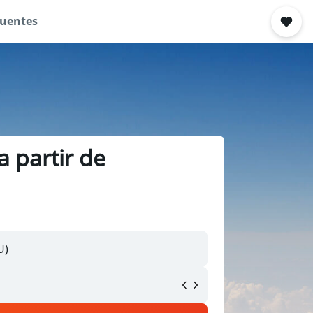
quentes
a partir de