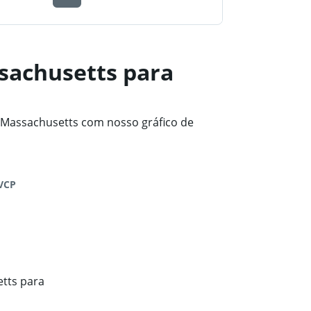
sachusetts para
 Massachusetts com nosso gráfico de
VCP
tts para