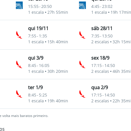
15:55
-
20:50
4:45
-
23:02
1 escala
27h 55min
1 escala
19h 17mi
qui 19/11
sáb 28/11
7:55
-
1:35
7:35
-
13:50
1 escala
15h 40min
2 escalas
32h 15mi
qui 3/9
sex 18/9
8:45
-
16:05
17:15
-
14:50
1 escala
30h 20min
2 escalas
46h 35mi
ter 1/9
qua 2/9
8:45
-
5:25
17:15
-
14:50
1 escala
19h 40min
2 escalas
22h 35mi
 volta mais baratos primeiro.
os