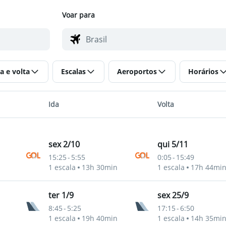
Voar para
a e volta
Escalas
Aeroportos
Horários
Ida
Volta
sex 2/10
qui 5/11
15:25
-
5:55
0:05
-
15:49
1 escala
13h 30min
1 escala
17h 44mi
ter 1/9
sex 25/9
8:45
-
5:25
17:15
-
6:50
1 escala
19h 40min
1 escala
14h 35mi