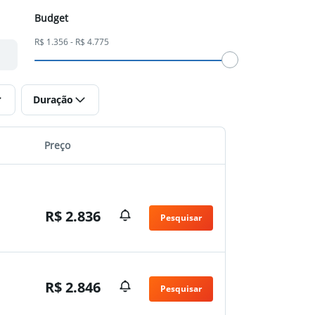
Budget
R$ 1.356 - R$ 4.775
Duração
Preço
R$ 2.836
Pesquisar
n
R$ 2.846
Pesquisar
n