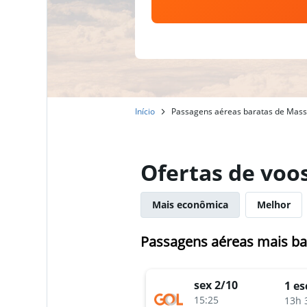
Início
Passagens aéreas baratas de Massa
Ofertas de voo
Mais econômica
Melhor
Passagens aéreas mais ba
sex 2/10
1 es
15:25
13h 