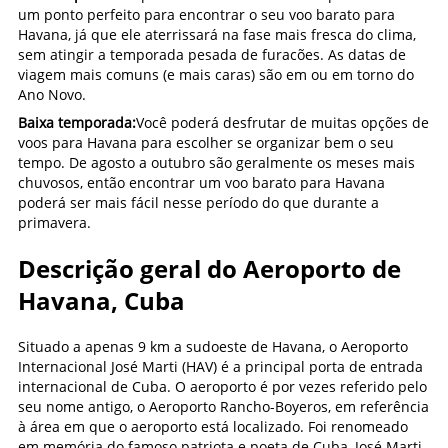
um ponto perfeito para encontrar o seu voo barato para
Havana, já que ele aterrissará na fase mais fresca do clima,
sem atingir a temporada pesada de furacões. As datas de
viagem mais comuns (e mais caras) são em ou em torno do
Ano Novo.
Baixa temporada:
Você poderá desfrutar de muitas opções de
voos para Havana para escolher se organizar bem o seu
tempo. De agosto a outubro são geralmente os meses mais
chuvosos, então encontrar um voo barato para Havana
poderá ser mais fácil nesse período do que durante a
primavera.
Descrição geral do Aeroporto de
Havana, Cuba
Situado a apenas 9 km a sudoeste de Havana, o Aeroporto
Internacional José Marti (HAV) é a principal porta de entrada
internacional de Cuba. O aeroporto é por vezes referido pelo
seu nome antigo, o Aeroporto Rancho-Boyeros, em referência
à área em que o aeroporto está localizado. Foi renomeado
em memória do famoso patriota e poeta de Cuba, José Marti.