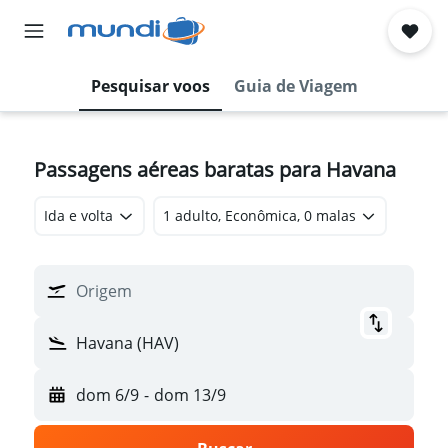
Pesquisar voos
Guia de Viagem
Passagens aéreas baratas para Havana
Ida e volta
1 adulto, Econômica, 0 malas
Origem
Havana (HAV)
dom 6/9
-
dom 13/9