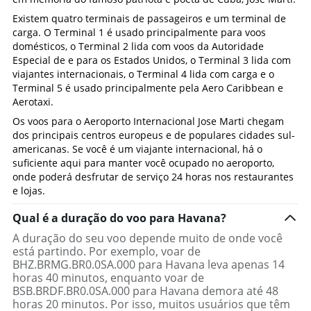
Existem quatro terminais de passageiros e um terminal de
carga. O Terminal 1 é usado principalmente para voos
domésticos, o Terminal 2 lida com voos da Autoridade
Especial de e para os Estados Unidos, o Terminal 3 lida com
viajantes internacionais, o Terminal 4 lida com carga e o
Terminal 5 é usado principalmente pela Aero Caribbean e
Aerotaxi.
Os voos para o Aeroporto Internacional Jose Marti chegam
dos principais centros europeus e de populares cidades sul-
americanas. Se você é um viajante internacional, há o
suficiente aqui para manter você ocupado no aeroporto,
onde poderá desfrutar de serviço 24 horas nos restaurantes
e lojas.
Qual é a duração do voo para Havana?
A duração do seu voo depende muito de onde você
está partindo. Por exemplo, voar de
BHZ.BRMG.BR0.0SA.000 para Havana leva apenas 14
horas 40 minutos, enquanto voar de
BSB.BRDF.BR0.0SA.000 para Havana demora até 48
horas 20 minutos. Por isso, muitos usuários que têm