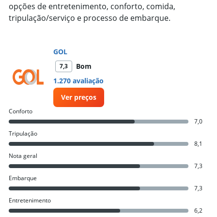
opções de entretenimento, conforto, comida,
tripulação/serviço e processo de embarque.
GOL
Bom
7,3
1.270 avaliação
Ver preços
Conforto
7,0
Tripulação
8,1
Nota geral
7,3
Embarque
7,3
Entretenimento
6,2