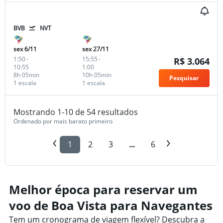
BVB
NVT
sex 6/11
sex 27/11
1:50
-
15:55
-
R$ 3.064
10:55
1:00
8h 05min
10h 05min
Pesquisar
1 escala
1 escala
Mostrando 1-10 de 54 resultados
Ordenado por mais barato primeiro
1
2
3
...
6
Melhor época para reservar um
voo de Boa Vista para Navegantes
Tem um cronograma de viagem flexível? Descubra a