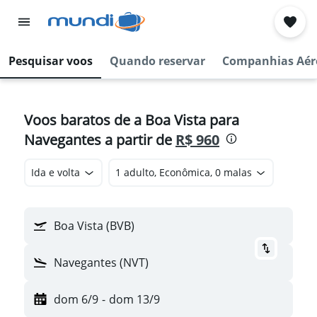
Pesquisar voos
Quando reservar
Companhias Aér
Voos baratos de a Boa Vista para
Navegantes a partir de
R$ 960
Ida e volta
1 adulto, Econômica, 0 malas
Boa Vista (BVB)
Navegantes (NVT)
dom 6/9
-
dom 13/9