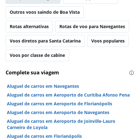
Outros voos saindo de Boa Vista
Rotas alternativas
Rotas de voo para Navegantes
Voos diretos para Santa Catarina
Voos populares
Voos por classe de cabine
Complete sua viagem
Aluguel de carros em Navegantes
Aluguel de carros em Aeroporto de Curitiba Afonso Pena
Aluguel de carros em Aeroporto de Florianópolis
Aluguel de carros em Aeroporto de Navegantes
Aluguel de carros em Aeroporto de Joinville-Lauro
Carneiro de Loyola
Aluguel de carros em Florianópolis