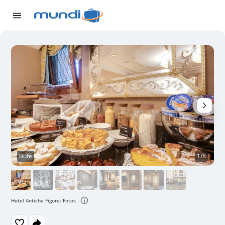
Bufê
1/8
Hotel Antiche Figure: Fotos