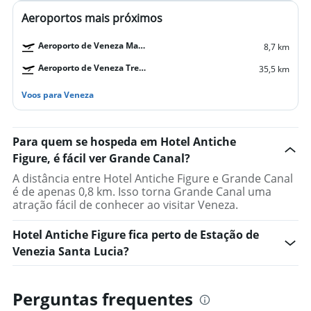
Aeroportos mais próximos
Aeroporto de Veneza Marco Polo
8,7 km
Aeroporto de Veneza Treviso A. Canova
35,5 km
Voos para Veneza
Para quem se hospeda em Hotel Antiche
Figure, é fácil ver Grande Canal?
A distância entre Hotel Antiche Figure e Grande Canal
é de apenas 0,8 km. Isso torna Grande Canal uma
atração fácil de conhecer ao visitar Veneza.
Hotel Antiche Figure fica perto de Estação de
Venezia Santa Lucia?
Perguntas frequentes