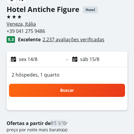
Hotel Antiche Figure
Hotel
3 estrelas
Veneza, Itália
+39 041 275 9486
Excelente
2.237 avaliações verificadas
9,3
sex 14/8
-
sáb 15/8
2 hóspedes, 1 quarto
Buscar
Ofertas a partir de
R$ 640
/
preço por noite mais barato(a)