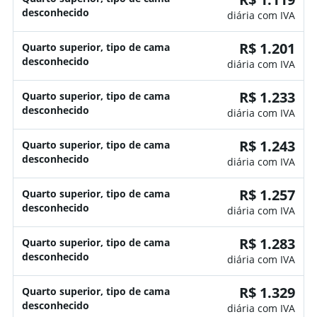
desconhecido
diária com IVA
R$ 1.201
Quarto superior, tipo de cama
desconhecido
diária com IVA
R$ 1.233
Quarto superior, tipo de cama
desconhecido
diária com IVA
R$ 1.243
Quarto superior, tipo de cama
desconhecido
diária com IVA
R$ 1.257
Quarto superior, tipo de cama
desconhecido
diária com IVA
R$ 1.283
Quarto superior, tipo de cama
desconhecido
diária com IVA
R$ 1.329
Quarto superior, tipo de cama
desconhecido
diária com IVA