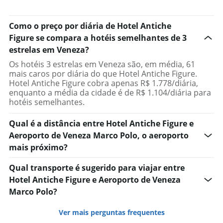
Como o preço por diária de Hotel Antiche
Figure se compara a hotéis semelhantes de 3
estrelas em Veneza?
Os hotéis 3 estrelas em Veneza são, em média, 61
mais caros por diária do que Hotel Antiche Figure.
Hotel Antiche Figure cobra apenas R$ 1.778/diária,
enquanto a média da cidade é de R$ 1.104/diária para
hotéis semelhantes.
Qual é a distância entre Hotel Antiche Figure e
Aeroporto de Veneza Marco Polo, o aeroporto
mais próximo?
Qual transporte é sugerido para viajar entre
Hotel Antiche Figure e Aeroporto de Veneza
Marco Polo?
Ver mais perguntas frequentes