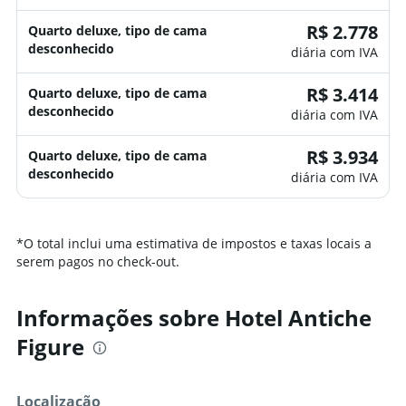
R$ 2.778
Quarto deluxe, tipo de cama
desconhecido
diária com IVA
R$ 3.414
Quarto deluxe, tipo de cama
desconhecido
diária com IVA
R$ 3.934
Quarto deluxe, tipo de cama
desconhecido
diária com IVA
*
O total inclui uma estimativa de impostos e taxas locais a
serem pagos no check-out.
Informações sobre Hotel Antiche
Figure
Localização