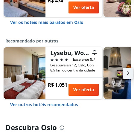
R$ 474
Ver oferta
Ver os hotéis mais baratos em Oslo
Recomendado por outros
Lysebu, WorldHotels Crafted
4 estrelas
Excelente 8,7
Lysebuveien 12, Oslo, Condado de Oslo, Noruega
8,9 km do centro da cidade
R$ 1.051
Ver oferta
Ver outros hotéis recomendados
Descubra Oslo