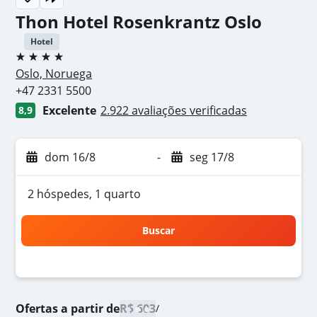
Thon Hotel Rosenkrantz Oslo
Hotel
4 estrelas
Oslo, Noruega
+47 2331 5500
Excelente
2.922 avaliações verificadas
8,9
dom 16/8
-
seg 17/8
2 hóspedes, 1 quarto
Buscar
Ofertas a partir de
R$ 603
/