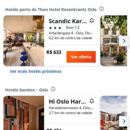
Hotéis perto de Thon Hotel Rosenkrantz Oslo
Scandic Karl Johan
3 estrelas
Bom 7,2
Arbeidergata 4 - Oslo, Oslo, Condado de Oslo, Noruega
0,2 km do centro da cidade
R$ 633
Ver oferta
Ver mais hotéis próximos
Hotéis baratos – Oslo
Hi Oslo Haraldsheim
Haraldsheimveien 4, Oslo, Condado de Oslo, Noruega
3,7 km do centro da cidade