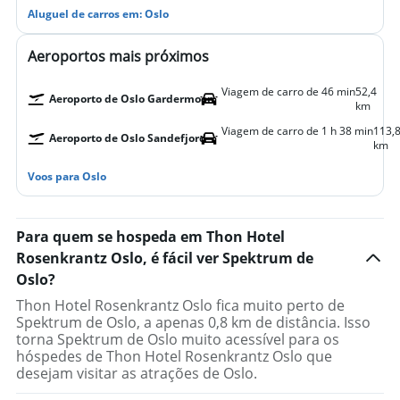
Aluguel de carros em: Oslo
Aeroportos mais próximos
Viagem de carro de 46 min
52,4
Aeroporto de Oslo Gardermoen
km
Viagem de carro de 1 h 38 min
113,
Aeroporto de Oslo Sandefjord
km
Voos para Oslo
Para quem se hospeda em Thon Hotel
Rosenkrantz Oslo, é fácil ver Spektrum de
Oslo?
Thon Hotel Rosenkrantz Oslo fica muito perto de
Spektrum de Oslo, a apenas 0,8 km de distância. Isso
torna Spektrum de Oslo muito acessível para os
hóspedes de Thon Hotel Rosenkrantz Oslo que
desejam visitar as atrações de Oslo.