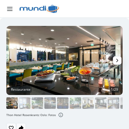
Restaurante
1/29
Thon Hotel Rosenkrantz Oslo: Fotos