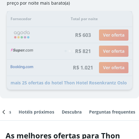
preço por noite mais barato(a)
Fornecedor
Total por noite
R$ 603
Ver oferta
R$ 821
Ver oferta
R$ 1.021
Ver oferta
mais 25 ofertas do hotel Thon Hotel Rosenkrantz Oslo
ientes
Hotéis próximos
Descubra
Perguntas frequentes
As melhores ofertas para Thon