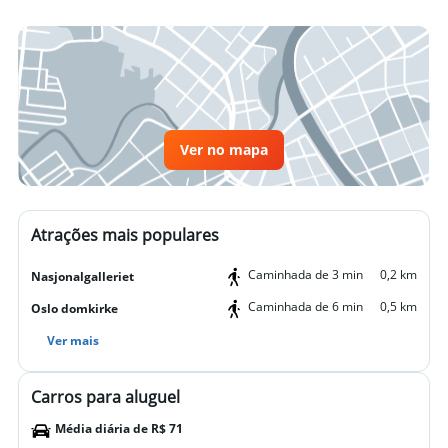
Ver no mapa
Atrações mais populares
Caminhada de 3 min
0,2 km
Nasjonalgalleriet
Caminhada de 6 min
0,5 km
Oslo domkirke
Ver mais
Carros para aluguel
Média diária de R$ 71