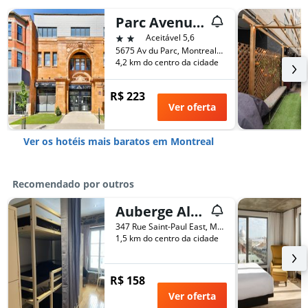
Parc Avenue Hostel
2 estrelas
Aceitável 5,6
5675 Av du Parc, Montreal, QC, Canadá
4,2 km do centro da cidade
R$ 223
Ver oferta
Ver os hotéis mais baratos em Montreal
Recomendado por outros
Auberge Alt Hostel
347 Rue Saint-Paul East, Montreal, QC, Canadá
1,5 km do centro da cidade
R$ 158
Ver oferta