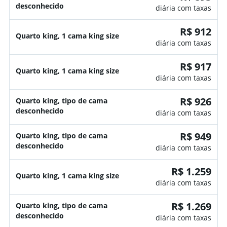
desconhecido
diária com taxas
R$ 912
Quarto king, 1 cama king size
diária com taxas
R$ 917
Quarto king, 1 cama king size
diária com taxas
R$ 926
Quarto king, tipo de cama
desconhecido
diária com taxas
R$ 949
Quarto king, tipo de cama
desconhecido
diária com taxas
R$ 1.259
Quarto king, 1 cama king size
diária com taxas
R$ 1.269
Quarto king, tipo de cama
desconhecido
diária com taxas