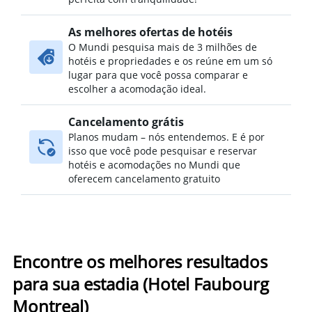
As melhores ofertas de hotéis
O Mundi pesquisa mais de 3 milhões de
hotéis e propriedades e os reúne em um só
lugar para que você possa comparar e
escolher a acomodação ideal.
Cancelamento grátis
Planos mudam – nós entendemos. E é por
isso que você pode pesquisar e reservar
hotéis e acomodações no Mundi que
oferecem cancelamento gratuito
Encontre os melhores resultados
para sua estadia (Hotel Faubourg
Montreal)