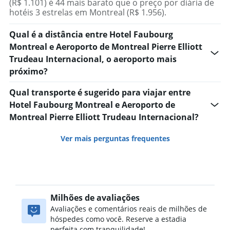
(R$ 1.101) é 44 mais barato que o preço por diária de
hotéis 3 estrelas em Montreal (R$ 1.956).
Qual é a distância entre Hotel Faubourg
Montreal e Aeroporto de Montreal Pierre Elliott
Trudeau Internacional, o aeroporto mais
próximo?
Qual transporte é sugerido para viajar entre
Hotel Faubourg Montreal e Aeroporto de
Montreal Pierre Elliott Trudeau Internacional?
Ver mais perguntas frequentes
Milhões de avaliações
Avaliações e comentários reais de milhões de
hóspedes como você. Reserve a estadia
perfeita com tranquilidade!