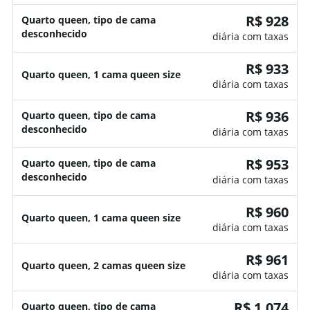
R$ 928
Quarto queen, tipo de cama
desconhecido
diária com taxas
R$ 933
Quarto queen, 1 cama queen size
diária com taxas
R$ 936
Quarto queen, tipo de cama
desconhecido
diária com taxas
R$ 953
Quarto queen, tipo de cama
desconhecido
diária com taxas
R$ 960
Quarto queen, 1 cama queen size
diária com taxas
R$ 961
Quarto queen, 2 camas queen size
diária com taxas
R$ 1.074
Quarto queen, tipo de cama