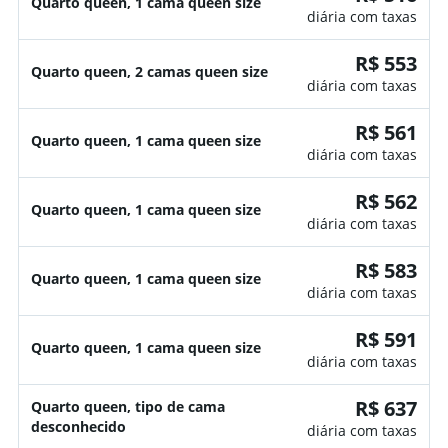
Quarto queen, 1 cama queen size
diária com taxas
R$ 553
Quarto queen, 2 camas queen size
diária com taxas
R$ 561
Quarto queen, 1 cama queen size
diária com taxas
R$ 562
Quarto queen, 1 cama queen size
diária com taxas
R$ 583
Quarto queen, 1 cama queen size
diária com taxas
R$ 591
Quarto queen, 1 cama queen size
diária com taxas
R$ 637
Quarto queen, tipo de cama
desconhecido
diária com taxas