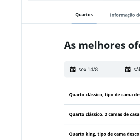
Quartos
Informação d
As melhores of
sex 14/8
-
sá
Quarto clássico, tipo de cama d
Quarto clássico, 2 camas de casa
Quarto king, tipo de cama desc