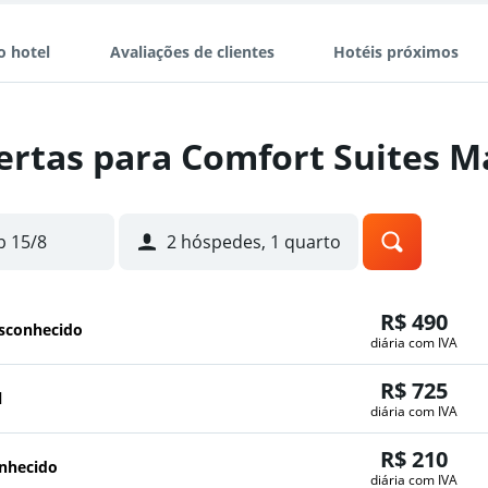
o hotel
Avaliações de clientes
Hotéis próximos
ertas para Comfort Suites M
b 15/8
2 hóspedes, 1 quarto
R$ 490
esconhecido
diária com IVA
R$ 725
l
diária com IVA
R$ 210
onhecido
diária com IVA