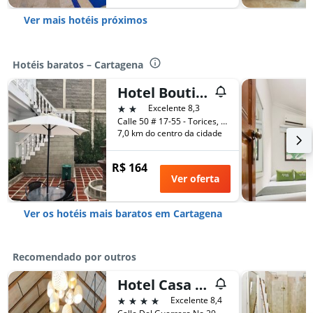
Ver mais hotéis próximos
Hotéis baratos – Cartagena
Hotel Boutique High Park
2 estrelas
Excelente 8,3
Calle 50 # 17-55 - Torices, Cartagena, Colômbia
7,0 km do centro da cidade
R$ 164
Ver oferta
Ver os hotéis mais baratos em Cartagena
Recomendado por outros
Hotel Casa Lola Deluxe Gallery
4 estrelas
Excelente 8,4