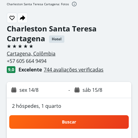
Charleston Santa Teresa Cartagena: Fotos
Charleston Santa Teresa
Cartagena
Hotel
5 estrelas
Cartagena, Colômbia
+57 605 664 9494
Excelente
744 avaliações verificadas
9,0
sex 14/8
-
sáb 15/8
2 hóspedes, 1 quarto
Buscar