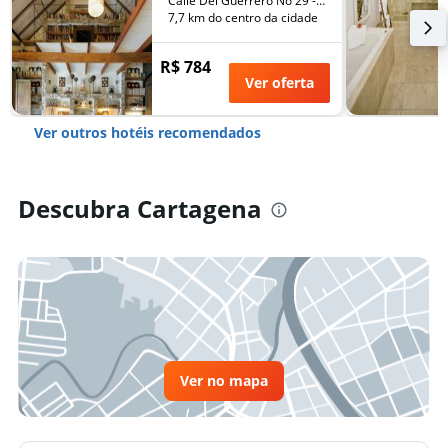
Calle Del Guerrero No 29 - 108, Cartagena, Colômbia
7,7 km do centro da cidade
R$ 784
Ver oferta
Ver outros hotéis recomendados
Descubra Cartagena
Ver no mapa