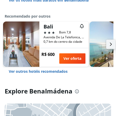
Ver os hotéis mais baratos em Benalmádena
Recomendado por outros
Bali
3 estrelas
Bom 7,8
Avenida De La Telefonica, 7, Benalmádena, Andaluzia, Espanha
0,7 km do centro da cidade
R$ 600
Ver oferta
Ver outros hotéis recomendados
Explore Benalmádena