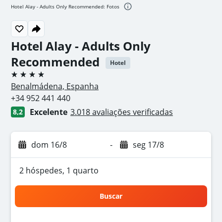
Hotel Alay - Adults Only Recommended: Fotos
Hotel Alay - Adults Only
Recommended
Hotel
4 estrelas
Benalmádena, Espanha
+34 952 441 440
Excelente
3.018 avaliações verificadas
8,2
dom 16/8
-
seg 17/8
2 hóspedes, 1 quarto
Buscar