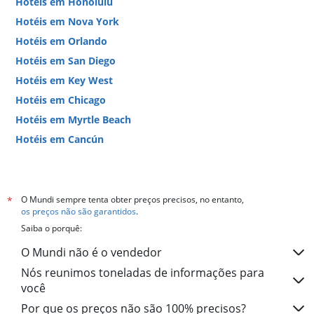
Hotéis em Honolulu
Hotéis em Nova York
Hotéis em Orlando
Hotéis em San Diego
Hotéis em Key West
Hotéis em Chicago
Hotéis em Myrtle Beach
Hotéis em Cancún
Hotéis em Miami
O Mundi sempre tenta obter preços precisos, no entanto,
*
os preços não são garantidos
.
Saiba o porquê:
O Mundi não é o vendedor
Nós reunimos toneladas de informações para
você
Por que os preços não são 100% precisos?