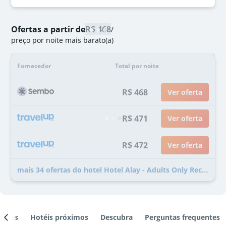
Ofertas a partir de
R$ 468
/
preço por noite mais barato(a)
Fornecedor
Total por noite
R$ 468
Ver oferta
R$ 471
Ver oferta
R$ 472
Ver oferta
mais 34 ofertas do hotel Hotel Alay - Adults Only Recommended
ientes
Hotéis próximos
Descubra
Perguntas frequentes