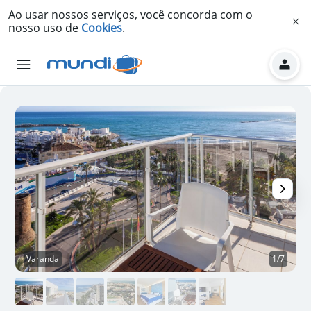
Ao usar nossos serviços, você concorda com o
nosso uso de
Cookies
.
Varanda
1/7