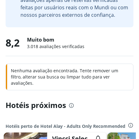
avaliações apenas de reservas verificadas
feitas por usuários reais com o Mundi ou com
nossos parceiros externos de confiança.
8,2
Muito bom
3.018 avaliações verificadas
Nenhuma avaliação encontrada. Tente remover um
filtro, alterar sua busca ou limpar tudo para ver
avaliações.
Hotéis próximos
Hotéis perto de Hotel Alay - Adults Only Recommended
Vincci Selección Aleysa