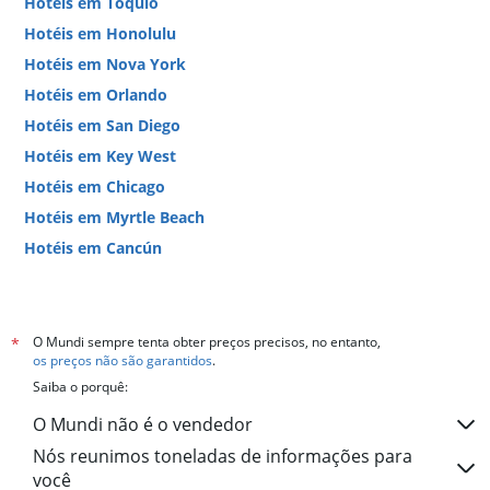
Hotéis em Tóquio
Hotéis em Honolulu
Hotéis em Nova York
Hotéis em Orlando
Hotéis em San Diego
Hotéis em Key West
Hotéis em Chicago
Hotéis em Myrtle Beach
Hotéis em Cancún
Hotéis em Miami
O Mundi sempre tenta obter preços precisos, no entanto,
*
os preços não são garantidos
.
Saiba o porquê:
O Mundi não é o vendedor
Nós reunimos toneladas de informações para
você