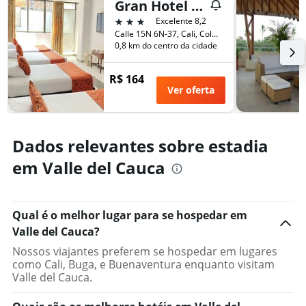
Gran Hotel Cali
3 estrelas
Excelente 8,2
Calle 15N 6N-37, Cali, Colômbia
0,8 km do centro da cidade
R$ 164
Ver oferta
Dados relevantes sobre estadia
em Valle del Cauca
Qual é o melhor lugar para se hospedar em
Valle del Cauca?
Nossos viajantes preferem se hospedar em lugares
como Cali, Buga, e Buenaventura enquanto visitam
Valle del Cauca.