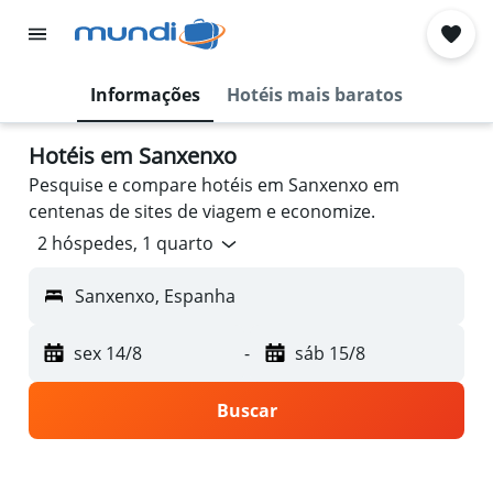
Informações
Hotéis mais baratos
Hotéis em Sanxenxo
Pesquise e compare hotéis em Sanxenxo em
centenas de sites de viagem e economize.
2 hóspedes, 1 quarto
Sanxenxo, Espanha
sex 14/8
-
sáb 15/8
Buscar